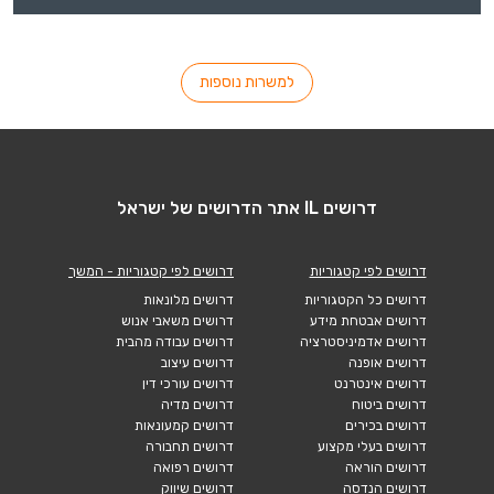
למשרות נוספות
דרושים IL אתר הדרושים של ישראל
דרושים לפי קטגוריות
דרושים לפי קטגוריות - המשך
דרושים כל הקטגוריות
דרושים מלונאות
דרושים אבטחת מידע
דרושים משאבי אנוש
דרושים אדמיניסטרציה
דרושים עבודה מהבית
דרושים אופנה
דרושים עיצוב
דרושים אינטרנט
דרושים עורכי דין
דרושים ביטוח
דרושים מדיה
דרושים בכירים
דרושים קמעונאות
דרושים בעלי מקצוע
דרושים תחבורה
דרושים הוראה
דרושים רפואה
דרושים הנדסה
דרושים שיווק