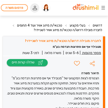
פרסום משרה
דרושים
>
בעלי מקצוע
>
טכנאי/ת מיזוג אוויר ועוד 4 תחומים
>
לחברה מובילה דרוש/ה טכנאי/ת מיזוג אוויר לשניידר!
לחברה מובילה דרוש/ה טכנאי/ת מיזוג אוויר לשניידר!
מנובילד אף אם פתרונות הנדסה בע"מ
מספר מקומות
|
5-6 שנים
|
משרה מלאה
|
לפני 3 שעות
שלח/י קורות חיים
תיאור משרה
הצטרפו לצוות המקצועי של "מנובילד אף אם פתרונות הנדסה בע"מ"
ותהיו אחראים על טיפול, תחזוקה ותיקון תקלות במערכות מיזוג אוויר
מורכבות. העבודה מתבצעת באתרים שונים, באווירה מקצועית ועם ציוד
מתקדם. הזדמנות מעולה לטכנאים מנוסים שרוצים יציבות ותנאים טובים.
היקף: משרה מלאה.
מיקום: בית חולים שניידר.