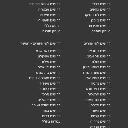
דרושים כללי
דרושים שירות לקוחות
דרושים כספים
דרושים אבטחה
דרושים לוגיסטיקה
דרושים תיירות
דרושים ביוטק
דרושים תעשייה
דרושים מכירות
הייטק כללי
הייטק חומרה
הייטק תוכנה
דרושים לפי אזורים
דרושים לפי איזורים - המשך
דרושים בישראל
דרושים באר שבע
דרושים תל אביב
דרושים אשקלון
דרושים חולון
דרושים אילת
דרושים ראשון לציון
דרושים ירושלים
דרושים פתח תקווה
דרושים בית שמש
דרושים ראש העין
דרושים מעלה אדומים
דרושים נתניה
דרושים אשדוד
דרושים כפר סבא
דרושים רחובות
דרושים הרצליה
דרושים מרכז
דרושים הוד השרון
דרושים ירושלים
דרושים חדרה
דרושים יהודה ושומרון
דרושים חיפה
דרושים צפון
דרושים קריות
דרושים דרום
דרושים נהריה
עבודות בחו"ל
דרושים טבריה