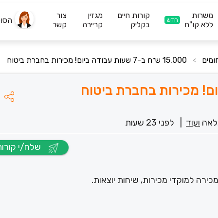
משרות
קורות חיים
מגזין
צור
הסו
חדש
ללא קו"ח
בקליק
קריירה
קשר
15,000 ש״ח ב-7 שעות עבודה ביום! מכירות בחברת ביטוח
>
לאה
ועוד
|
לפני 23 שעות
שלח/י קורות חיים
ירה למוקדי מכירות, שיחות יוצאות.