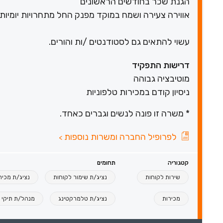
‏הגנת שכר בחודשים הראשונים
אווירה צעירה ושמח במוקד מפנק החל מתחרויות יומיות 
עשוי להתאים גם לסטודנטים /ות והורים.
דרישות התפקיד
מוטיבציה גבוהה
ניסיון קודם במכירות טלפוניות
* משרה זו פונה לנשים וגברים כאחד.
לפרופיל החברה ומשרות נוספות
>
קטגוריה
תחומים
שירות לקוחות
נציג/ת שימור לקוחות
נציג/ת מכיר
מכירות
נציג/ת טלמרקטינג
מנהל/ת תיקי 