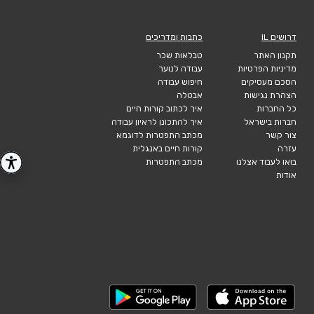
דרושים IL
כתבות ומדריכים
תקנון האתר
טבלאות שכר
מדיניות הפרטיות
עבודה לנוער
הסכם מעסיקים
חיפוש עבודה
הצהרת נגישות
אבטלה
כל החברות
איך לכתוב קורות חיים
חברות בישראל
איך להתכונן לראיון עבודה
צור קשר
מכתב התפטרות לדוגמא
עזרה
קורות חיים באנגלית
בואו לעבוד אצלנו
מכתב התפטרות
אודות