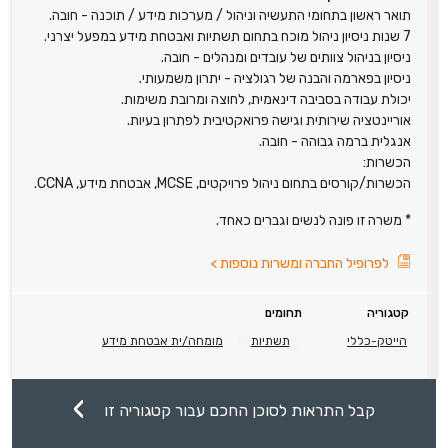
תואר ראשון בתחומי התעשיה וניהול / מערכות מידע / תוכנה - חובה.
7 שנות ניסיון ניהול מוכח בתחום תשתיות ואבטחת מידע במפעל יצרני.
ניסיון בניהול צוותים של עובדים ומנהלים - חובה.
ניסיון בפארמה והבנה של רגולציה - יתרון משמעותי.
יכולת עבודה בסביבה דינאמית, לחוצה ומרובת משימות.
אוריינטציה שירותית וגישה פרואקטיבית לפתרון בעיות.
אנגלית ברמה גבוהה - חובה.
הכשרות:
הכשרות/קורסים בתחום ניהול פרויקטים, MCSE, אבטחת מידע, CCNA.
* משרה זו פונה לנשים וגברים כאחד.
לפרופיל החברה ומשרות נוספות
>
קטגוריה
תחומים
הייטק-כללי
תשתיות
מומחה/ית אבטחת מידע
קבל התראות לסוכן החכם עבור קטגוריה זו