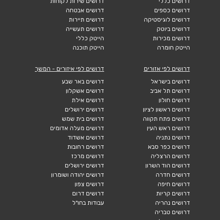
דרושים כללי
דרושים שירות לקוחות
דרושים כספים
דרושים אבטחה
דרושים לוגיסטיקה
דרושים תיירות
דרושים ביוטק
דרושים תעשייה
דרושים מכירות
הייטק כללי
הייטק חומרה
הייטק תוכנה
דרושים לפי אזורים
דרושים לפי איזורים - המשך
דרושים בישראל
דרושים באר שבע
דרושים תל אביב
דרושים אשקלון
דרושים חולון
דרושים אילת
דרושים ראשון לציון
דרושים ירושלים
דרושים פתח תקווה
דרושים בית שמש
דרושים ראש העין
דרושים מעלה אדומים
דרושים נתניה
דרושים אשדוד
דרושים כפר סבא
דרושים רחובות
דרושים הרצליה
דרושים מרכז
דרושים הוד השרון
דרושים ירושלים
דרושים חדרה
דרושים יהודה ושומרון
דרושים חיפה
דרושים צפון
דרושים קריות
דרושים דרום
דרושים נהריה
עבודות בחו"ל
דרושים טבריה