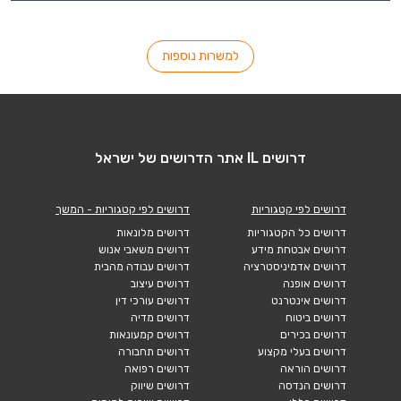
למשרות נוספות
דרושים IL אתר הדרושים של ישראל
דרושים לפי קטגוריות
דרושים לפי קטגוריות - המשך
דרושים כל הקטגוריות
דרושים מלונאות
דרושים אבטחת מידע
דרושים משאבי אנוש
דרושים אדמיניסטרציה
דרושים עבודה מהבית
דרושים אופנה
דרושים עיצוב
דרושים אינטרנט
דרושים עורכי דין
דרושים ביטוח
דרושים מדיה
דרושים בכירים
דרושים קמעונאות
דרושים בעלי מקצוע
דרושים תחבורה
דרושים הוראה
דרושים רפואה
דרושים הנדסה
דרושים שיווק