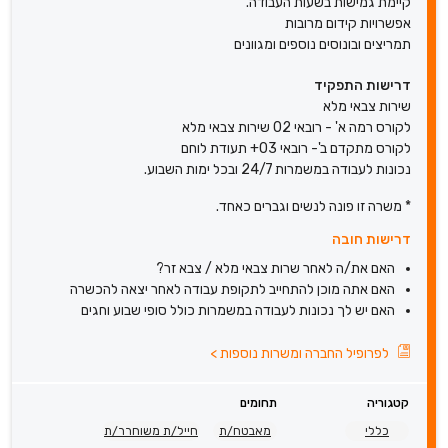
קיימת גמישות בשעות העבודה.
אפשרויות קידום מרובות
תמריצים ובונוסים נוספים ומגוונים
דרישות התפקיד
שירות צבאי מלא
לקורס רמה א' - רובאי 02 שירות צבאי מלא
לקורס מתקדם ב'- רובאי 03+ תעודת לוחם
נכונות לעבודה במשמרות 24/7 ובכל ימות השבוע.
* משרה זו פונה לנשים וגברים כאחד.
דרישות חובה
האם את/ה לאחר שרות צבאי מלא / צבא זר?
האם אתה מוכן להתחייב לתקופת עבודה לאחר יצאה להכשרה
האם יש לך נכונות לעבודה במשמרות כולל סופי שבוע וחגים
לפרופיל החברה ומשרות נוספות
>
קטגוריה
תחומים
כללי
מאבטח/ת
חייל/ת משוחרר/ת