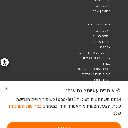
קורות חיים
טבלאות שכר
מחשבון שכר
כתבות ומדריכים
טבלאות שכר
עבודה לנוער
חיפוש עבודה
אבטלה
איך לכתוב קורות חיים
איך להתכונן לראיון
עבודה
מכתב התפטרות לדוגמא
קורות חיים באנגלית
מכתב התפטרות
🍪 אוהבים עוגיות? גם אנחנו
אנחנו משתמשים בעוגיות (cookies) לשיפור חוויית הגלישה
שלך, הצגת הצעות מותאמות ועוד. כמפורט
במדיניות הפרטיות
שלנו.
הבנתי