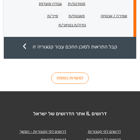
סטודנט/ית
עבודה מועדפת
שמירה / אבטחה
מאבטח/ת
סייר/ת
בודק/ת בטחוני/ת
קבל התראות לסוכן החכם עבור קטגוריה זו
למשרות נוספות
דרושים IL אתר הדרושים של ישראל
דרושים לפי קטגוריות
דרושים לפי קטגוריות - המשך
דרושים כל הקטגוריות
דרושים מלונאות