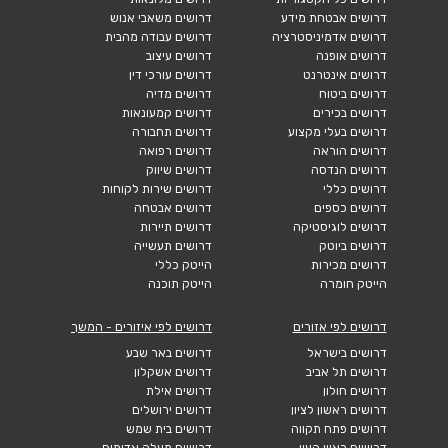
דרושים אבטחת מידע
דרושים משאבי אנוש
דרושים אדמיניסטרציה
דרושים עבודה מהבית
דרושים אופנה
דרושים עיצוב
דרושים אינטרנט
דרושים עורכי דין
דרושים ביטוח
דרושים מדיה
דרושים בכירים
דרושים קמעונאות
דרושים בעלי מקצוע
דרושים תחבורה
דרושים הוראה
דרושים רפואה
דרושים הנדסה
דרושים שיווק
דרושים כללי
דרושים שירות לקוחות
דרושים כספים
דרושים אבטחה
דרושים לוגיסטיקה
דרושים תיירות
דרושים ביוטק
דרושים תעשייה
דרושים מכירות
הייטק כללי
הייטק חומרה
הייטק תוכנה
דרושים לפי אזורים
דרושים לפי איזורים - המשך
דרושים בישראל
דרושים באר שבע
דרושים תל אביב
דרושים אשקלון
דרושים חולון
דרושים אילת
דרושים ראשון לציון
דרושים ירושלים
דרושים פתח תקווה
דרושים בית שמש
דרושים ראש העין
דרושים מעלה אדומים