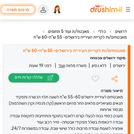
פרסום משרה
דרושים
>
כללי
>
מאבטח/ת ועוד 5 תחומים
>
מאבטחים/ות לקריית העירייה בירושלים- 55 ש"ח-60 ש"ח
מאבטחים/ות לקריית העירייה בירושלים- 55 ש"ח-60 ש"ח
מיקוד ירושלים אבטחה
ירושלים
|
ללא נסיון
|
משרה מלאה
ועוד
|
לפני 19 שעות
שלח/י קורות חיים
תיאור משרה
מאבטחים לעיריית ירושלים 55-60 ש"ח לשעה תלוי הכשרה ותפקיד
תנאים סוציאליים מלאים החל מהיום הראשון (קרן פנסיה וקרן השתלמות)
סבסוד ארוחות
מענק כספי גבוה לבעלי קורס רלוונטי בתוקף והתחייבות לתקופת עבודה
עבודה דינאמית בשלל תפקידי אבטחה- סייר רכוב ועוד
אופציה לשעות עבודה מרובות כולל שישי שבת, עבודה במשמרות 24/7.