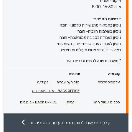
מיקום- שוהם
א-ה 8:00-16:30
דרישות התפקיד
ניסיון בתפקיד מתן שירות טלפוני- חובה
ניסיון בעולמות הגביה- חובה
ניסיון בעבודה בסביבה ממוחשבת- חובה
ניסיון לעבודה עם כספים- יתרון משמעותי
ראש גדול, יחסי אנוש מעולים ומוטיבציה
* משרה זו פונה לנשים וגברים כאחד.
קטגוריה
תחומים
אדמיניסטרציה
מזכיר/ה עברית
פקיד/ה
BACK OFFICE - אדמיניסטרציה
כספים / שוק ההון
גבייה
BACK OFFICE - פיננסים
קבל התראות לסוכן החכם עבור קטגוריה זו