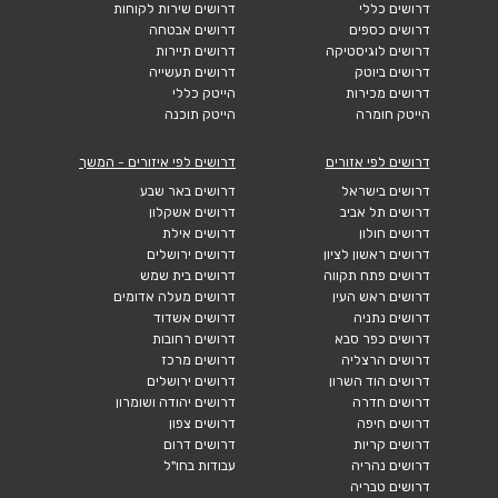
דרושים כללי
דרושים שירות לקוחות
דרושים כספים
דרושים אבטחה
דרושים לוגיסטיקה
דרושים תיירות
דרושים ביוטק
דרושים תעשייה
דרושים מכירות
הייטק כללי
הייטק חומרה
הייטק תוכנה
דרושים לפי אזורים
דרושים לפי איזורים - המשך
דרושים בישראל
דרושים באר שבע
דרושים תל אביב
דרושים אשקלון
דרושים חולון
דרושים אילת
דרושים ראשון לציון
דרושים ירושלים
דרושים פתח תקווה
דרושים בית שמש
דרושים ראש העין
דרושים מעלה אדומים
דרושים נתניה
דרושים אשדוד
דרושים כפר סבא
דרושים רחובות
דרושים הרצליה
דרושים מרכז
דרושים הוד השרון
דרושים ירושלים
דרושים חדרה
דרושים יהודה ושומרון
דרושים חיפה
דרושים צפון
דרושים קריות
דרושים דרום
דרושים נהריה
עבודות בחו"ל
דרושים טבריה