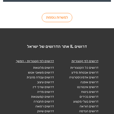
למשרות נוספות
דרושים IL אתר הדרושים של ישראל
דרושים לפי קטגוריות
דרושים לפי קטגוריות - המשך
דרושים כל הקטגוריות
דרושים מלונאות
דרושים אבטחת מידע
דרושים משאבי אנוש
דרושים אדמיניסטרציה
דרושים עבודה מהבית
דרושים אופנה
דרושים עיצוב
דרושים אינטרנט
דרושים עורכי דין
דרושים ביטוח
דרושים מדיה
דרושים בכירים
דרושים קמעונאות
דרושים בעלי מקצוע
דרושים תחבורה
דרושים הוראה
דרושים רפואה
דרושים הנדסה
דרושים שיווק