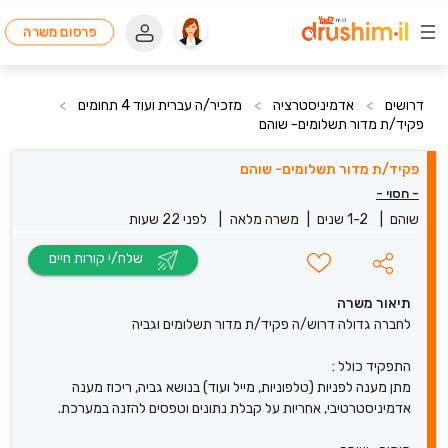
פרסום משרה
דרושים
>
אדמיניסטרציה
>
מזכיר/ה עברית ועוד 4 תחומים
>
פקיד/ת מדור תשלומים- שוהם
פקיד/ת מדור תשלומים- שוהם
- חסוי -
שוהם
|
1-2 שנים
|
משרה מלאה
|
לפני 22 שעות
שלח/י קורות חיים
תיאור משרה
לחברה גדולה דרוש/ה פקיד/ת מדור תשלומים וגביה
התפקיד כולל :
מתן מענה לפניות (טלפוניות, מייל ועוד) בנושא גביה, ריכוז מענה
אדמיניסטרטיבי, אחריות על קבלת נתונים וטפסים להזנה במערכת.