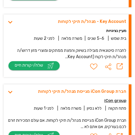
Key Account - מנהל/ת תיקי לקוחות
מעיין נציגויות
בית שמש
|
5-6 שנים
|
משרה מלאה
|
לפני 2 שעות
לחברה סיטונאית מובילה בשיווק והפצת ממתקים ומוצרי מזון דרוש/ה
מנהל/ת תיקי לקוח (Key Account...
שלח/י קורות חיים
חברת iCon Group מגייסת מנהל/ת תיקי לקוחות
iCon group
פתח תקווה
|
ללא נסיון
|
משרה מלאה
|
לפני 1 שעות
חברת iCon Group מגייסת מנהל/ת תיקי לקוחות. אם עולם המכירות זורם
לכם בעורקים, אם אתם לא ...