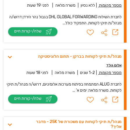
מספר מקומות
|
ללא נסיון
|
משרה מלאה
|
לפני 19 שעות
לחברת השילוח DHL GLOBAL FORWARDING בגבול נהר הירדן דרוש/ה
מנהל/ת תיקי לקוחות. התפקיד כולל...
שלח/י קורות חיים
מנהל/ת תיקי לקוחות בברקן - תחום הלוגיסטיקה
אלום גולד
מספר מקומות
|
1-2 שנים
|
משרה מלאה
|
לפני 18 שעות
לחברת ALUG המתמחה בפיתוח מערכות אלומיניום, דרוש/ה מנהל/ת תיקי
לקוחות. משרה מלאה: ימים א' ...
שלח/י קורות חיים
מנהל/ת תיקי לקוחות עם משכורת של 25K - מדבר
אליך?