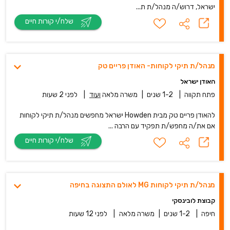
ישראל, דרוש/ה מנהל/ת ת...
שלח/י קורות חיים
מנהל/ת תיקי לקוחות- האודן פריים טק
האודן ישראל
פתח תקווה
|
1-2 שנים
|
משרה מלאה
ועוד
|
לפני 2 שעות
להאודן פריים טק מבית Howden ישראל מחפשים מנהל/ת תיקי לקוחות
אם את/ה מחפש/ת תפקיד עם הרבה ...
שלח/י קורות חיים
מנהל/ת תיקי לקוחות MG לאולם התצוגה בחיפה
קבוצת לובינסקי
חיפה
|
1-2 שנים
|
משרה מלאה
|
לפני 12 שעות