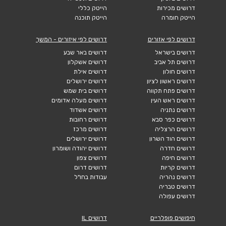
דרושים מכירות
הייטק כללי
הייטק חומרה
הייטק תוכנה
דרושים לפי אזורים
דרושים לפי איזורים - המשך
דרושים בישראל
דרושים באר שבע
דרושים תל אביב
דרושים אשקלון
דרושים חולון
דרושים אילת
דרושים ראשון לציון
דרושים ירושלים
דרושים פתח תקווה
דרושים בית שמש
דרושים ראש העין
דרושים מעלה אדומים
דרושים נתניה
דרושים אשדוד
דרושים כפר סבא
דרושים רחובות
דרושים הרצליה
דרושים מרכז
דרושים הוד השרון
דרושים ירושלים
דרושים חדרה
דרושים יהודה ושומרון
דרושים חיפה
דרושים צפון
דרושים קריות
דרושים דרום
דרושים נהריה
עבודות בחו"ל
דרושים טבריה
דרושים עפולה
חיפושים פופלריים
דרושים IL