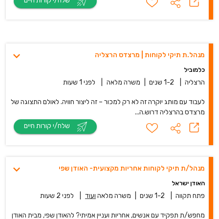
שלח/י קורות חיים
מנהל.ת תיקי לקוחות | מרצדס הרצליה
כלמוביל
הרצליה
|
1-2 שנים
|
משרה מלאה
|
לפני 1 שעות
לעבוד עם מותג יוקרה זה לא רק למכור – זה ליצור חוויה. לאולם התצוגה של
מרצדס בהרצליה דרוש.ה...
שלח/י קורות חיים
מנהל/ת תיקי לקוחות אחריות מקצועית- האודן שפי
האודן ישראל
פתח תקווה
|
1-2 שנים
|
משרה מלאה
ועוד
|
לפני 2 שעות
מחפש/ת תפקיד עם אנשים, אחריות ועניין אמיתי? להאודן שפי, מבית האודן