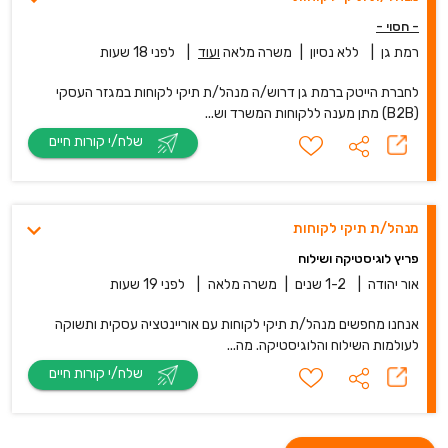
- חסוי -
רמת גן
|
ללא נסיון
|
משרה מלאה
ועוד
|
לפני 18 שעות
לחברת הייטק ברמת גן דרוש/ה מנהל/ת תיקי לקוחות במגזר העסקי
(B2B) מתן מענה ללקוחות המשרד וש...
שלח/י קורות חיים
מנהל/ת תיקי לקוחות
פריץ לוגיסטיקה ושילוח
אור יהודה
|
1-2 שנים
|
משרה מלאה
|
לפני 19 שעות
אנחנו מחפשים מנהל/ת תיקי לקוחות עם אוריינטציה עסקית ותשוקה
לעולמות השילוח והלוגיסטיקה. מה...
שלח/י קורות חיים