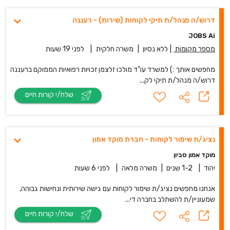
דרוש/ה מנהל/ת תיקי לקוחות (שירות) - רעננה
JOBS Ai
מספר מקומות
|
ללא נסיון
|
משרה חלקית
|
לפני 19 שעות
מחפשים אותך :) למשרד עו"ד מולכו זלצמן זכויות רפואיות הממוקם ברעננה
דרוש/ה מנהל/ת תיקי לק...
שלח/י קורות חיים
נציג/ת שימור לקוחות - חברת מוקד אמון
מוקד אמון סביון
יהוד
|
1-2 שנים
|
משרה מלאה
|
לפני 6 שעות
אנחנו מחפשים נציג/ת שימור לקוחות עם גישה שירותית ונחישות גבוהה,
שמעוניין/ת להשתלב בחברה די...
שלח/י קורות חיים