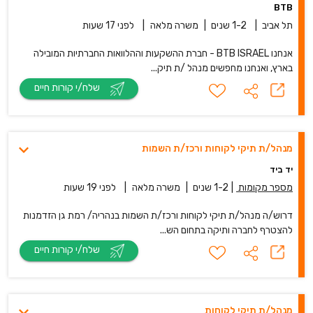
BTB
תל אביב
|
1-2 שנים
|
משרה מלאה
|
לפני 17 שעות
אנחנו BTB ISRAEL - חברת ההשקעות וההלוואות החברתיות המובילה
בארץ, ואנחנו מחפשים מנהל /ת תיק...
שלח/י קורות חיים
מנהל/ת תיקי לקוחות ורכז/ת השמות
יד ביד
מספר מקומות
|
1-2 שנים
|
משרה מלאה
|
לפני 19 שעות
דרוש/ה מנהל/ת תיקי לקוחות ורכז/ת השמות בנהריה/ רמת גן הזדמנות
להצטרף לחברה ותיקה בתחום הש...
שלח/י קורות חיים
מנהל/ת תיקי לקוחות