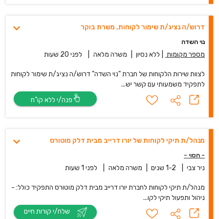
דרוש/ה נציג/ת שימור לקוחות, משרת בוקר
נוי השדה
מספר מקומות
|
ללא נסיון
|
משרה מלאה
|
לפני 20 שעות
לצוות שירות הלקוחות של חברת "נוי השדה" דרוש/ה נציג/ת שימור לקוחות
לתפקיד משמעותי עם קשר יש...
פנה/י ללא קו”ח
מנהל/ת תיקי לקוחות של יורו דרייב מבית דלק מוטורס
- חסוי -
ניר צבי
|
1-2 שנים
|
משרה מלאה
|
לפני 1 שעות
מנהל/ת תיקי לקוחות לחברת יורו דרייב מבית דלק מוטורס התפקיד כולל: -
ניהול ותפעול תיקי לקו...
שלח/י קורות חיים