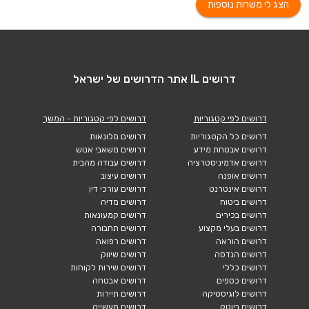
הצג לי משרות נוספות
דרושים IL אתר הדרושים של ישראל
דרושים לפי קטגוריות
דרושים לפי קטגוריות - המשך
דרושים כל הקטגוריות
דרושים מלונאות
דרושים אבטחת מידע
דרושים משאבי אנוש
דרושים אדמיניסטרציה
דרושים עבודה מהבית
דרושים אופנה
דרושים עיצוב
דרושים אינטרנט
דרושים עורכי דין
דרושים ביטוח
דרושים מדיה
דרושים בכירים
דרושים קמעונאות
דרושים בעלי מקצוע
דרושים תחבורה
דרושים הוראה
דרושים רפואה
דרושים הנדסה
דרושים שיווק
דרושים כללי
דרושים שירות לקוחות
דרושים כספים
דרושים אבטחה
דרושים לוגיסטיקה
דרושים תיירות
דרושים ביוטק
דרושים תעשייה