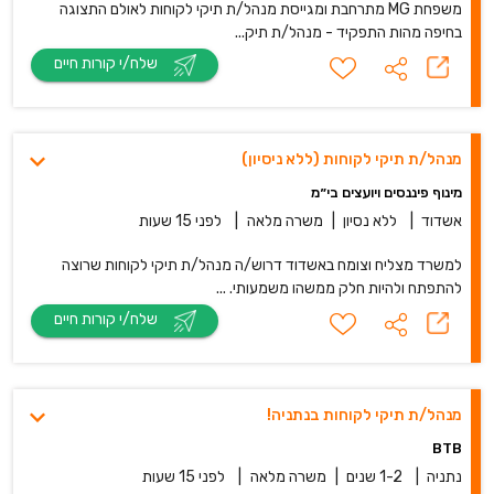
משפחת MG מתרחבת ומגייסת מנהל/ת תיקי לקוחות לאולם התצוגה
בחיפה מהות התפקיד - מנהל/ת תיק...
שלח/י קורות חיים
מנהל/ת תיקי לקוחות (ללא ניסיון)
מינוף פיננסים ויועצים בי״מ
אשדוד
|
ללא נסיון
|
משרה מלאה
|
לפני 15 שעות
למשרד מצליח וצומח באשדוד דרוש/ה מנהל/ת תיקי לקוחות שרוצה
להתפתח ולהיות חלק ממשהו משמעותי. ...
שלח/י קורות חיים
מנהל/ת תיקי לקוחות בנתניה!
BTB
נתניה
|
1-2 שנים
|
משרה מלאה
|
לפני 15 שעות