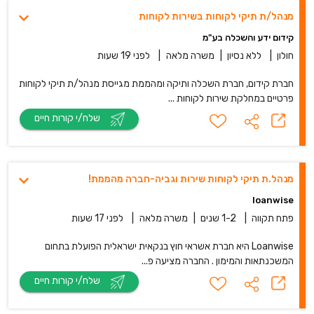
מנהל/ת תיקי לקוחות בשירות לקוחות
קידום ידע והשכלה בע"מ
חולון
|
ללא נסיון
|
משרה מלאה
|
לפני 19 שעות
חברת קידום, חברת השכלה ותיקה ומהממת מגייסת מנהל/ת תיקי לקוחות
פרטיים במחלקת שירות לקוחות ...
שלח/י קורות חיים
מנהל.ת תיקי לקוחות שירות וגביה-חברה מהממת!
loanwise
פתח תקווה
|
1-2 שנים
|
משרה מלאה
|
לפני 17 שעות
Loanwise היא חברת אשראי חוץ בנקאית ישראלית הפועלת בתחום
המשכנתאות והמימון . החברה מציעה פ...
שלח/י קורות חיים