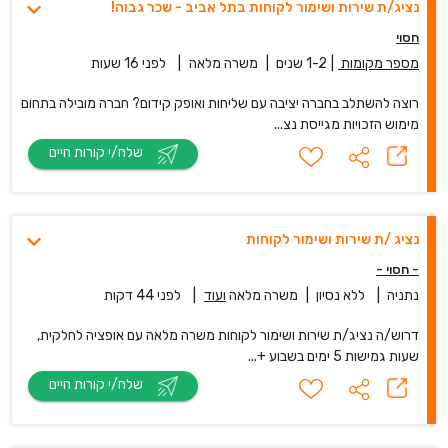
נציג/ת שירות ושימור לקוחות בתל אביב - שכר גבוה!
חסוי
מספר מקומות
|
1-2 שנים
|
משרה מלאה
|
לפני 16 שעות
רוצה להשתלב בחברה יציבה עם שליחות ואופק קידום? חברה מובילה בתחום
מימוש הזכויות מגייסת נצ...
שלח/י קורות חיים
נציג /ת שירות ושימור לקוחות
- חסוי -
נתניה
|
ללא נסיון
|
משרה מלאה
ועוד
|
לפני 44 דקות
דרוש/ה נציג/ת שירות ושימור לקוחות משרה מלאה עם אופציה לחלקית,
שעות גמישות 5 ימים בשבוע +...
שלח/י קורות חיים