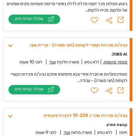
ביצוע פעילות מכר יזומה מדלת לדלת באזורי פריסת תשתיות סיבים אופטיים
של סלקום. פנייה ללקוחו...
שלח/י קורות חיים
נציג/ת מכירות וקשרי לקוחות (חצי משרה) - קריית אונו
JOBS Ai
מספר מקומות
|
ללא נסיון
|
משרה חלקית
ועוד
|
לפני 10 שעות
סטודנטים/יות או חברה אחרי צבא מחפשים אתכם נציג/ת מכירות וקשרי
לקוחות (חצי משרה) - עבודה...
שלח/י קורות חיים
נציג/ת מכירות שכר כ 10-20K לחברה פיננסית
קבוצת פתרון
חיפה
|
ללא נסיון
|
משרה מלאה
ועוד
|
לפני 9 שעות