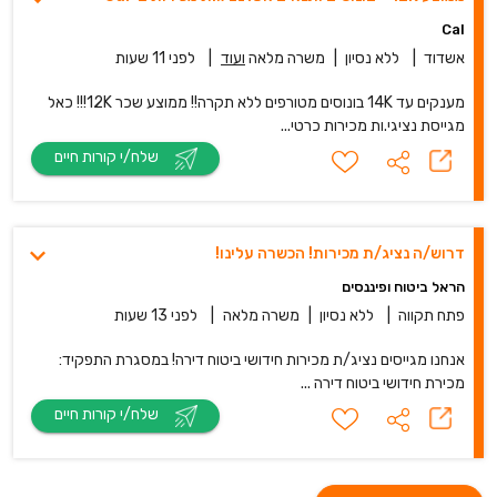
Cal
אשדוד
|
ללא נסיון
|
משרה מלאה
ועוד
|
לפני 11 שעות
מענקים עד 14K בונוסים מטורפים ללא תקרה!! ממוצע שכר 12K!!! כאל
מגייסת נציגי.ות מכירות כרטי...
שלח/י קורות חיים
דרוש/ה נציג/ת מכירות! הכשרה עלינו!
הראל ביטוח ופיננסים
פתח תקווה
|
ללא נסיון
|
משרה מלאה
|
לפני 13 שעות
אנחנו מגייסים נציג/ת מכירות חידושי ביטוח דירה! במסגרת התפקיד:
מכירת חידושי ביטוח דירה ...
שלח/י קורות חיים