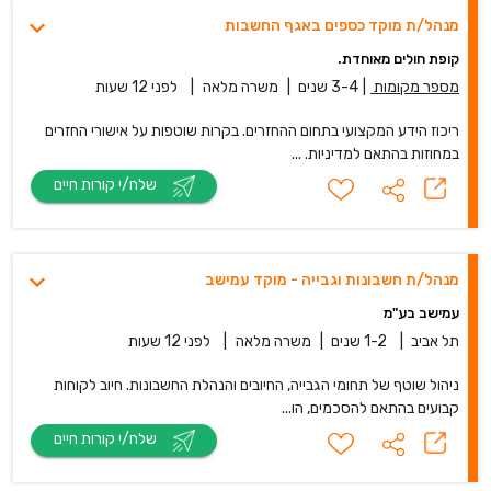
מנהל/ת מוקד כספים באגף החשבות
קופת חולים מאוחדת.
מספר מקומות
|
3-4 שנים
|
משרה מלאה
|
לפני 12 שעות
ריכוז הידע המקצועי בתחום ההחזרים. בקרות שוטפות על אישורי החזרים
במחוזות בהתאם למדיניות. ...
שלח/י קורות חיים
מנהל/ת חשבונות וגבייה - מוקד עמישב
עמישב בע"מ
תל אביב
|
1-2 שנים
|
משרה מלאה
|
לפני 12 שעות
ניהול שוטף של תחומי הגבייה, החיובים והנהלת החשבונות. חיוב לקוחות
קבועים בהתאם להסכמים, הו...
שלח/י קורות חיים