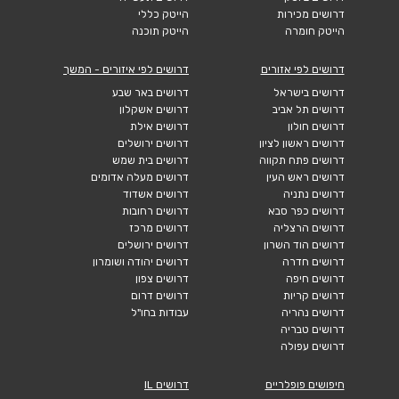
דרושים מכירות
הייטק כללי
הייטק חומרה
הייטק תוכנה
דרושים לפי אזורים
דרושים לפי איזורים - המשך
דרושים בישראל
דרושים באר שבע
דרושים תל אביב
דרושים אשקלון
דרושים חולון
דרושים אילת
דרושים ראשון לציון
דרושים ירושלים
דרושים פתח תקווה
דרושים בית שמש
דרושים ראש העין
דרושים מעלה אדומים
דרושים נתניה
דרושים אשדוד
דרושים כפר סבא
דרושים רחובות
דרושים הרצליה
דרושים מרכז
דרושים הוד השרון
דרושים ירושלים
דרושים חדרה
דרושים יהודה ושומרון
דרושים חיפה
דרושים צפון
דרושים קריות
דרושים דרום
דרושים נהריה
עבודות בחו"ל
דרושים טבריה
דרושים עפולה
חיפושים פופלריים
דרושים IL