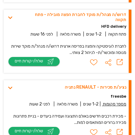
דרוש/ה מנהל/ת מוקד לחברת הפצה מובילה - פתח
תקווה
HFD delivery
פתח תקווה
|
1-2 שנים
|
משרה מלאה
|
לפני 16 שעות
לחברת לוגיסטיקה והפצה בפריסה ארצית דרוש/ה מנהל/ת מוקד שירות
מנוסה ומוכשר/ת- לניהול 2 צוותי...
שלח/י קורות חיים
נציג/ת מכירות - RENAULT נתניה
freesbe
מספר מקומות
|
1-2 שנים
|
משרה מלאה
|
לפני 2 שעות
- מכירת רכבים חדשים באולם התצוגה ועמידה ביעדים - בניית פתרונות
מכירה ברורים המותאמים למות...
שלח/י קורות חיים