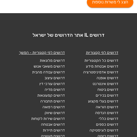
הצג לי משרות נוספות
דרושים IL אתר הדרושים של ישראל
דרושים לפי קטגוריות
דרושים לפי קטגוריות - המשך
דרושים כל הקטגוריות
דרושים מלונאות
דרושים אבטחת מידע
דרושים משאבי אנוש
דרושים אדמיניסטרציה
דרושים עבודה מהבית
דרושים אופנה
דרושים עיצוב
דרושים אינטרנט
דרושים עורכי דין
דרושים ביטוח
דרושים מדיה
דרושים בכירים
דרושים קמעונאות
דרושים בעלי מקצוע
דרושים תחבורה
דרושים הוראה
דרושים רפואה
דרושים הנדסה
דרושים שיווק
דרושים כללי
דרושים שירות לקוחות
דרושים כספים
דרושים אבטחה
דרושים לוגיסטיקה
דרושים תיירות
דרושים ביוטק
דרושים תעשייה