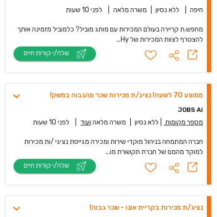
חיפה
|
ללא נסיון
|
משרה מלאה
|
לפני 10 שעות
מחפש.ת קריירה בעולם המכירות עם מותג מוביל? כלמוביל מזמינה אותך
להצטרף לצוות המכירות של Hy...
שלח/י קורות חיים
ממוצע 70 לשעה! נציג/ת מכירות שכר מהגבוה במשק!
JOBS Ai
מספר מקומות
|
ללא נסיון
|
משרה מלאה
ועוד
|
לפני 10 שעות
חברה המתמחה בניהול מוקדי שירות ומכירה מגייסת נציגי /ות מכירות
למוקד מהמם של חברת תקשורת מו...
שלח/י קורות חיים
נציג/ת מכירות בקריית אונו - שכר גבוה!