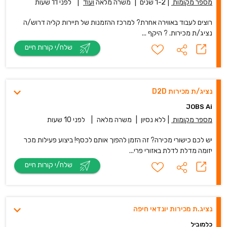
מספר מקומות
|
1-2 שנים
|
משרה מלאה
ועוד
|
לפני 11 שעות
רוצים לעבוד באווירה אחרת? למרכז ההזמנות של תיירות קליה דרוש/ה
נציג/ת מכירות. ? היקף ...
שלח/י קורות חיים
נציג/ת מכירות D2D
JOBS Ai
מספר מקומות
|
ללא נסיון
|
משרה מלאה
|
לפני 10 שעות
יש לכם כישורי מכירה? זה הזמן להפוך אותם לכסף! ביצוע פעילות מכר
יזומה מדלת לדלת באזורי פרי...
שלח/י קורות חיים
נציג.ת מכירות יונדאי חיפה
כלמוביל