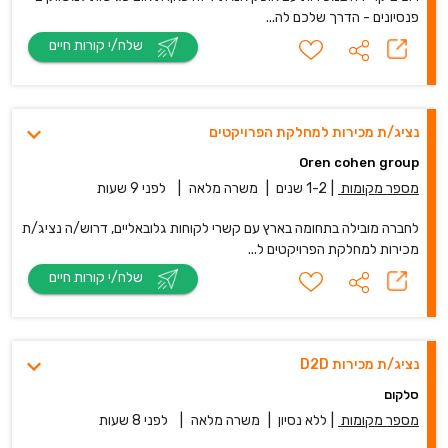
פנסיונים - הדרך שלכם לה...
שלח/י קורות חיים
נציג/ת מכירות למחלקת הפרויקטים
Oren cohen group
מספר מקומות
|
1-2 שנים
|
משרה מלאה
|
לפני 9 שעות
לחברה מובילה בתחומה בארץ עם קשרי לקוחות גלובאליים, דרוש/ה נציג/ת
מכירות למחלקת הפרויקטים ל...
שלח/י קורות חיים
נציג/ת מכירות D2D
סלקום
מספר מקומות
|
ללא נסיון
|
משרה מלאה
|
לפני 8 שעות