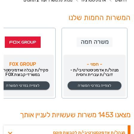
דרושים
>
אדמיניסטרציה
>
מנהל/ת משרד ועוד 2 תחומים
המשרות החמות שלנו
- חסוי -
FOX GROUP
מנהל/ת אדמיניסטרטיבי/ת -
פקיד/ת קבלה ואדמיניסטרצי
דובר/ת עברית ורוסית
במשרדי קבוצת FOX
לצפייה בפרטי המשרה
לצפייה בפרטי המשרה
מצאנו 1453 משרות שעשויות לעניין אותך
מנהל/ת אדמינסטרטיבי/ת לקבוצת פוקס