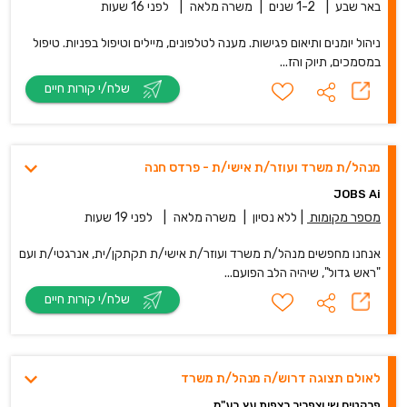
באר שבע
|
1-2 שנים
|
משרה מלאה
|
לפני 16 שעות
ניהול יומנים ותיאום פגישות. מענה לטלפונים, מיילים וטיפול בפניות. טיפול
במסמכים, תיוק והז...
שלח/י קורות חיים
מנהל/ת משרד ועוזר/ת אישי/ת - פרדס חנה
JOBS Ai
מספר מקומות
|
ללא נסיון
|
משרה מלאה
|
לפני 19 שעות
אנחנו מחפשים מנהל/ת משרד ועוזר/ת אישי/ת תקתקן/ית, אנרגטי/ת ועם
"ראש גדול", שיהיה הלב הפועם...
שלח/י קורות חיים
לאולם תצוגה דרוש/ה מנהל/ת משרד
פרקטים שי וצפריר רצפות עץ בע"מ