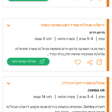
דרוש/ה מנהל/ת משרד למכון שמיעה בצפת
מדטון הדים
צפת
|
3-4 שנים
|
משרה מלאה
|
לפני 3 שעות
רשת מכוני השמיעה מדטון הדים מחפשת מנהל/ת משרד אחראי/ת
ומלא/ת מוטיבציה שיהווה חלק בלתי נפרד...
שלח/י קורות חיים
מנהל/ת משרד לחברת נדל״ן
JOMBA HR
חולון
|
3-4 שנים
|
משרה מלאה
|
לפני 14 שעות
לחברת Jomba המתמחה בהשמת בכירים ואנשי מקצוע דרוש/ה מנהל/ת