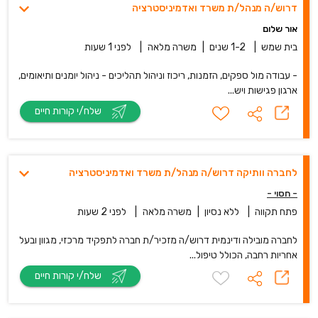
דרוש/ה מנהל/ת משרד ואדמיניסטרציה
אור שלום
בית שמש
|
1-2 שנים
|
משרה מלאה
|
לפני 1 שעות
- עבודה מול ספקים, הזמנות, ריכוז וניהול תהליכים - ניהול יומנים ותיאומים,
ארגון פגישות ויש...
שלח/י קורות חיים
לחברה וותיקה דרוש/ה מנהל/ת משרד ואדמיניסטרציה
- חסוי -
פתח תקווה
|
ללא נסיון
|
משרה מלאה
|
לפני 2 שעות
לחברה מובילה ודינמית דרוש/ה מזכיר/ת חברה לתפקיד מרכזי, מגוון ובעל
אחריות רחבה, הכולל טיפול...
שלח/י קורות חיים