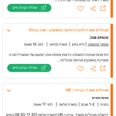
משרד לאחד מלקוחותינו - חברת נדל...
שלח/י קורות חיים
מנהל/ת משרד לחברה ותיקה באשקלון - שכר גבוה!!
JOB SPACE
מספר מקומות
|
ללא נסיון
|
משרה מלאה
|
לפני 16 שעות
הזדמנות מצוינת להשתלב כדמות מפתח והלב הפועם של המשרד! חברה
מוערכת באשקלון מגייסת מנהל/ת ...
שלח/י קורות חיים
מנהל/ת משרד, גבייה ו- HR
אינטרספייס
נתניה
|
1-2 שנים
|
משרה מלאה
|
לפני 17 שעות
דרוש/ה מנהל/ת משרד, גבייה ו-HR למשרה מלאה (08:30-17:30 בימים