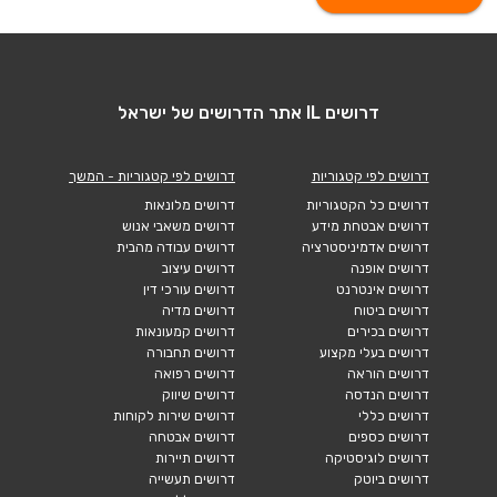
דרושים IL אתר הדרושים של ישראל
דרושים לפי קטגוריות
דרושים לפי קטגוריות - המשך
דרושים כל הקטגוריות
דרושים מלונאות
דרושים אבטחת מידע
דרושים משאבי אנוש
דרושים אדמיניסטרציה
דרושים עבודה מהבית
דרושים אופנה
דרושים עיצוב
דרושים אינטרנט
דרושים עורכי דין
דרושים ביטוח
דרושים מדיה
דרושים בכירים
דרושים קמעונאות
דרושים בעלי מקצוע
דרושים תחבורה
דרושים הוראה
דרושים רפואה
דרושים הנדסה
דרושים שיווק
דרושים כללי
דרושים שירות לקוחות
דרושים כספים
דרושים אבטחה
דרושים לוגיסטיקה
דרושים תיירות
דרושים ביוטק
דרושים תעשייה