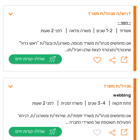
דרוש/ה מנהל/ת משרד
- חסוי -
אשדוד
|
1-2 שנים
|
משרה מלאה
|
לפני 2 שעות
אנו מחפשים מנהל/ת משרד מנוסה, מאורגן/ת ובעל/ת "ראש גדול"
שיצטרף/תצטרף לצוות שלנו ויוביל/תו...
שלח/י קורות חיים
מנהל/ת משרד
webbing
פתח תקווה
|
3-4 שנים
|
משרה זמנית
|
לפני 2 שעות
אנו מחפשים מנהל/ת משרד יוזמתי/ת, שירותי/ת ומאורגנ/ת, לניהול
הפעילות השוטפת של משרדי החברה ...
שלח/י קורות חיים