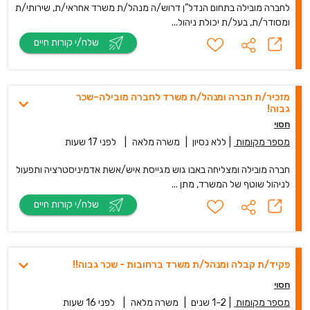
לחברה מובילה בתחום הנדל”ן דרוש/ה מנהל/ת משרד אחראי/ת, שירותי/ת
ומסודר/ת, בעל/ת יכולת ניהול...
שלח/י קורות חיים
מזכיר/ת חברה ומנהל/ת משרד לחברה מובילה–שכר
גבוה!
חסוי
מספר מקומות
|
ללא נסיון
|
משרה מלאה
|
לפני 17 שעות
חברה מובילה ומצליחה באבו גוש מגייסת איש/אשת אדמיניסטרציה ותפעול
לניהול שוטף של המשרד, מתן ...
שלח/י קורות חיים
פקיד/ת קבלה ומנהל/ת משרד ברחובות - שכר גבוה!!
חסוי
מספר מקומות
|
1-2 שנים
|
משרה מלאה
|
לפני 16 שעות