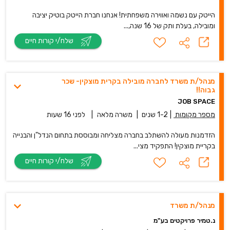
הייטק עם נשמה ואווירה משפחתית! אנחנו חברת הייטק בוטיק יציבה
ומובילה, בעלת ותק של 16 שנה,...
שלח/י קורות חיים
מנהל/ת משרד לחברה מובילה בקרית מוצקין- שכר
גבוה!!
JOB SPACE
מספר מקומות
|
1-2 שנים
|
משרה מלאה
|
לפני 16 שעות
הזדמנות מעולה להשתלב בחברה מצליחה ומבוססת בתחום הנדל"ן והבנייה
בקריית מוצקין! התפקיד מצי...
שלח/י קורות חיים
מנהל/ת משרד
נ.טמיר פרויקטים בע"מ