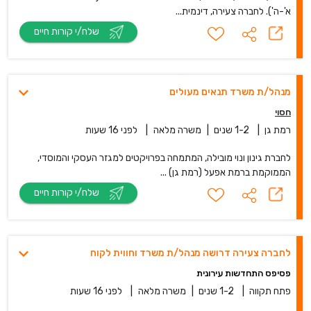
א'-ה'). לחברה צעירה, דינמית...
שלח/י קורות חיים
מנהל/ת משרד תנאים מעולים
חסוי
רמת גן
|
1-2 שנים
|
משרה מלאה
|
לפני 16 שעות
לחברת גינון ונוי מובילה, המתמחה בפרויקטים למגזר העסקי והמוסדי,
הממוקמת ברמת אפעל (רמת גן) ...
שלח/י קורות חיים
לחברה צעירה דרושה מנהל/ת משרד וחווית לקוח
פסיפס התחדשות עירונית
פתח תקווה
|
1-2 שנים
|
משרה מלאה
|
לפני 16 שעות