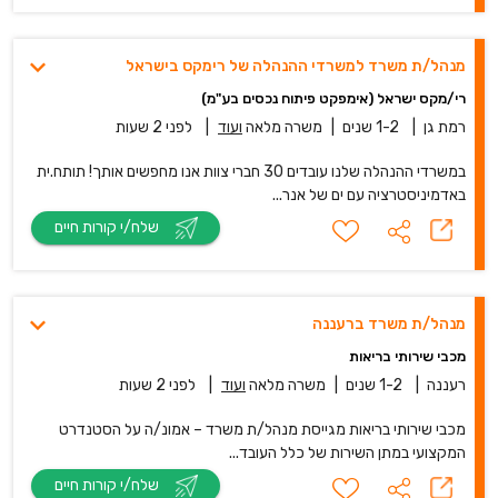
מנהל/ת משרד למשרדי ההנהלה של רימקס בישראל
רי/מקס ישראל (אימפקט פיתוח נכסים בע"מ)
רמת גן
|
1-2 שנים
|
משרה מלאה
ועוד
|
לפני 2 שעות
במשרדי ההנהלה שלנו עובדים 30 חברי צוות אנו מחפשים אותך! תותח.ית
באדמיניסטרציה עם ים של אנר...
שלח/י קורות חיים
מנהל/ת משרד ברעננה
מכבי שירותי בריאות
רעננה
|
1-2 שנים
|
משרה מלאה
ועוד
|
לפני 2 שעות
מכבי שירותי בריאות מגייסת מנהל/ת משרד – אמונ/ה על הסטנדרט
המקצועי במתן השירות של כלל העובד...
שלח/י קורות חיים