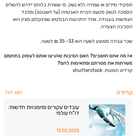
תפקידי סיירים או שמירה ללא נשק. מי ששירת כלוחם יידרש להשלים
הסמכה לנשק מטעם חברת האבטחה (על חשבונם) ומלבד
הגמישות בעבודה, אחד היתרונות הבולטים שפינקלמן מציין הוא
הסביבה הצעירה.
שכר עבודה ממוצע לשעה הוא 33- 35 ₪ לשעה.
אז מה אתם חושבים? האם הסיבות שהניעו אותם לעסוק בתחומם
משרתות את מטרתם ומתאימות להם?
קרדיט תמונות: shutterstock
קריירה
הצג הכל
עובדים עקורים ומיומנויות חדשות:
דו"ח עולמי
13.02.2023