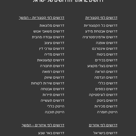
דרושים IL אתר הדרושים של ישראל
דרושים לפי קטגוריות
דרושים לפי קטגוריות - המשך
דרושים כל הקטגוריות
דרושים מלונאות
דרושים אבטחת מידע
דרושים משאבי אנוש
דרושים אדמיניסטרציה
דרושים עבודה מהבית
דרושים אופנה
דרושים עיצוב
דרושים אינטרנט
דרושים עורכי דין
דרושים ביטוח
דרושים מדיה
דרושים בכירים
דרושים קמעונאות
דרושים בעלי מקצוע
דרושים תחבורה
דרושים הוראה
דרושים רפואה
דרושים הנדסה
דרושים שיווק
דרושים כללי
דרושים שירות לקוחות
דרושים כספים
דרושים אבטחה
דרושים לוגיסטיקה
דרושים תיירות
דרושים ביוטק
דרושים תעשייה
דרושים מכירות
הייטק כללי
הייטק חומרה
הייטק תוכנה
דרושים לפי אזורים
דרושים לפי איזורים - המשך
דרושים בישראל
דרושים באר שבע