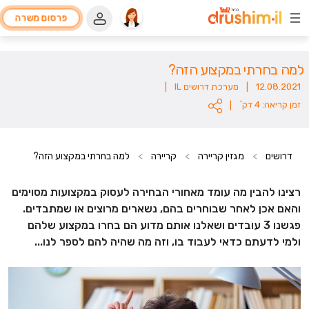
פרסום משרה
למה בחרתי במקצוע הזה?
12.08.2021
|
מערכת דרושים IL
|
זמן קריאה: 4 דק`
|
דרושים
>
מגזין קריירה
>
קריירה
>
למה בחרתי במקצוע הזה?
רצינו להבין מה עומד מאחורי הבחירה לעסוק במקצועות מסוימים
והאם אכן לאחר שבוחרים בהם, נשארים מרוצים או שמתבדים.
פגשנו 3 עובדים ושאלנו אותם מדוע הם בחרו במקצוע שלהם
ולמי לדעתם כדאי לעבוד בו, וזה מה שהיה להם לספר לנו...