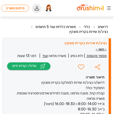
פרסום משרה
דרושים
>
כללי
>
משרות כלליות ועוד 5 תחומים
>
נציג/ת שירות בקרית מוצקין
נציג/ת שירות בקרית מוצקין
- חסוי -
מספר מקומות
|
ללא נסיון
|
משרה מלאה
ועוד
|
לפני 13 שעות
שלח/י קורות חיים
תיאור משרה
דרוש/ה נציג/ת שירות למחלקה בקרית מוצקין
התפקיד כולל:
קבלת קהל, מענה טלפוני, מענה למיילים ואדמיניסטרציה שוטפת.
משרה מלאה:
א'+ד 8:00-14:00 ו-16:00-18:30 (פיצול)
ב'+ג' 8:00-16:30