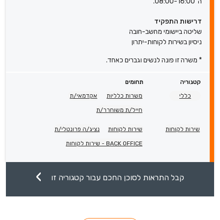
ה’ 08:00-16:00.
דרישות התפקיד
שליטה ביישומי מחשב-חובה
ניסיון בשירות לקוחות-יתרון
* משרה זו פונה לנשים וגברים כאחד.
קטגוריה
תחומים
כללי
משרות כלליות
אקדמאי/ת
חייל/ת משוחרר/ת
שירות לקוחות
שירות לקוחות
נציג/ה פרונטלי/ת
BACK OFFICE - שירות לקוחות
קבל התראות לסוכן החכם עבור קטגוריה זו