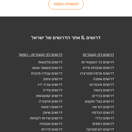
למשרות נוספות
דרושים IL אתר הדרושים של ישראל
דרושים לפי קטגוריות
דרושים לפי קטגוריות - המשך
דרושים כל הקטגוריות
דרושים מלונאות
דרושים אבטחת מידע
דרושים משאבי אנוש
דרושים אדמיניסטרציה
דרושים עבודה מהבית
דרושים אופנה
דרושים עיצוב
דרושים אינטרנט
דרושים עורכי דין
דרושים ביטוח
דרושים מדיה
דרושים בכירים
דרושים קמעונאות
דרושים בעלי מקצוע
דרושים תחבורה
דרושים הוראה
דרושים רפואה
דרושים הנדסה
דרושים שיווק
דרושים כללי
דרושים שירות לקוחות
דרושים כספים
דרושים אבטחה
דרושים לוגיסטיקה
דרושים תיירות