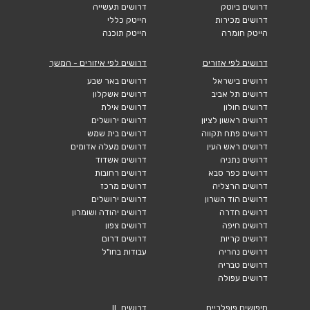
דרושים ביוטק
דרושים תעשייה
דרושים מכירות
הייטק כללי
הייטק חומרה
הייטק תוכנה
דרושים לפי אזורים
דרושים לפי איזורים - המשך
דרושים בישראל
דרושים באר שבע
דרושים תל אביב
דרושים אשקלון
דרושים חולון
דרושים אילת
דרושים ראשון לציון
דרושים ירושלים
דרושים פתח תקווה
דרושים בית שמש
דרושים ראש העין
דרושים מעלה אדומים
דרושים נתניה
דרושים אשדוד
דרושים כפר סבא
דרושים רחובות
דרושים הרצליה
דרושים מרכז
דרושים הוד השרון
דרושים ירושלים
דרושים חדרה
דרושים יהודה ושומרון
דרושים חיפה
דרושים צפון
דרושים קריות
דרושים דרום
דרושים נהריה
עבודות בחו"ל
דרושים טבריה
דרושים עפולה
חיפושים פופלריים
דרושים IL