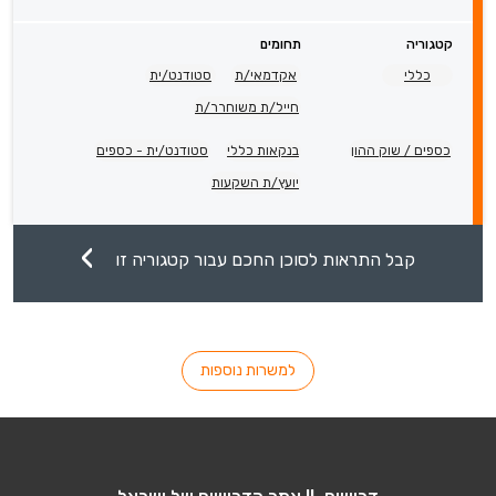
קטגוריה
תחומים
כללי
אקדמאי/ת
סטודנט/ית
חייל/ת משוחרר/ת
כספים / שוק ההון
בנקאות כללי
סטודנט/ית - כספים
יועץ/ת השקעות
קבל התראות לסוכן החכם עבור קטגוריה זו
למשרות נוספות