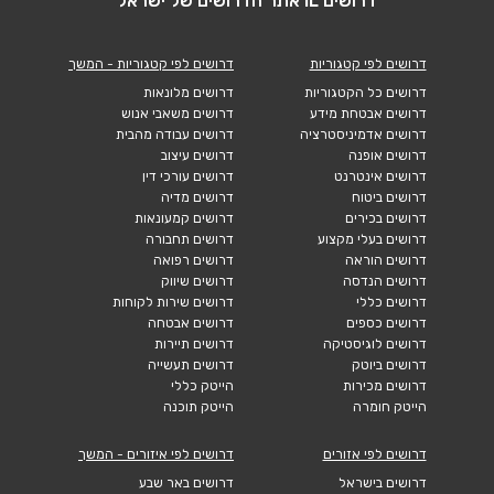
דרושים IL אתר הדרושים של ישראל
דרושים לפי קטגוריות
דרושים לפי קטגוריות - המשך
דרושים כל הקטגוריות
דרושים מלונאות
דרושים אבטחת מידע
דרושים משאבי אנוש
דרושים אדמיניסטרציה
דרושים עבודה מהבית
דרושים אופנה
דרושים עיצוב
דרושים אינטרנט
דרושים עורכי דין
דרושים ביטוח
דרושים מדיה
דרושים בכירים
דרושים קמעונאות
דרושים בעלי מקצוע
דרושים תחבורה
דרושים הוראה
דרושים רפואה
דרושים הנדסה
דרושים שיווק
דרושים כללי
דרושים שירות לקוחות
דרושים כספים
דרושים אבטחה
דרושים לוגיסטיקה
דרושים תיירות
דרושים ביוטק
דרושים תעשייה
דרושים מכירות
הייטק כללי
הייטק חומרה
הייטק תוכנה
דרושים לפי אזורים
דרושים לפי איזורים - המשך
דרושים בישראל
דרושים באר שבע