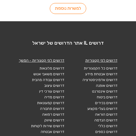
למשרות נוספות
דרושים IL אתר הדרושים של ישראל
דרושים לפי קטגוריות
דרושים לפי קטגוריות - המשך
דרושים כל הקטגוריות
דרושים מלונאות
דרושים אבטחת מידע
דרושים משאבי אנוש
דרושים אדמיניסטרציה
דרושים עבודה מהבית
דרושים אופנה
דרושים עיצוב
דרושים אינטרנט
דרושים עורכי דין
דרושים ביטוח
דרושים מדיה
דרושים בכירים
דרושים קמעונאות
דרושים בעלי מקצוע
דרושים תחבורה
דרושים הוראה
דרושים רפואה
דרושים הנדסה
דרושים שיווק
דרושים כללי
דרושים שירות לקוחות
דרושים כספים
דרושים אבטחה