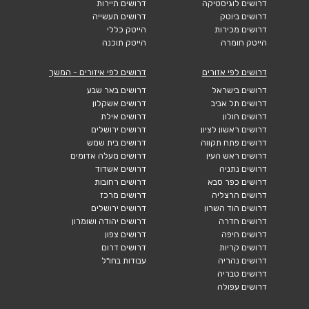
דרושים לוגיסטיקה
דרושים תיירות
דרושים ביוטק
דרושים תעשייה
דרושים מכירות
הייטק כללי
הייטק חומרה
הייטק תוכנה
דרושים לפי אזורים
דרושים לפי איזורים - המשך
דרושים בישראל
דרושים באר שבע
דרושים תל אביב
דרושים אשקלון
דרושים חולון
דרושים אילת
דרושים ראשון לציון
דרושים ירושלים
דרושים פתח תקווה
דרושים בית שמש
דרושים ראש העין
דרושים מעלה אדומים
דרושים נתניה
דרושים אשדוד
דרושים כפר סבא
דרושים רחובות
דרושים הרצליה
דרושים מרכז
דרושים הוד השרון
דרושים ירושלים
דרושים חדרה
דרושים יהודה ושומרון
דרושים חיפה
דרושים צפון
דרושים קריות
דרושים דרום
דרושים נהריה
עבודות בחו"ל
דרושים טבריה
דרושים עפולה