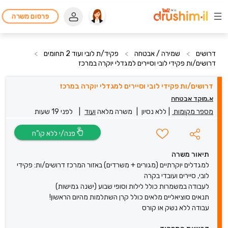
פרסום משרה
דרושים
>
שמירה / אבטחה
>
פקיד/ת לובי ועוד 2 תחומים
>
דרושים/ות פקידי לובי וסיירים למגדלי יוקרה במרכז
דרושים/ות פקידי לובי וסיירים למגדלי יוקרה במרכז
א.מוקד אבטחה
מספר מקומות
|
ללא נסיון
|
משרה מלאה
ועוד
|
לפני 19 שעות
פנה/י ללא קו”ח
תיאור משרה
למגדלים יוקרתיים (מגורים + משרדים) באזור המרכז דרושים/ות: פקידי
לובי, סיירים ועובדי בקרה
לעבודה במשמרות כולל לילות וסופי שבוע (ישנה גמישות)
תנאים סוציאליים מלאים כולל קרן השתלמות מהיום הראשון!
עבודה ללא נשק או קורס