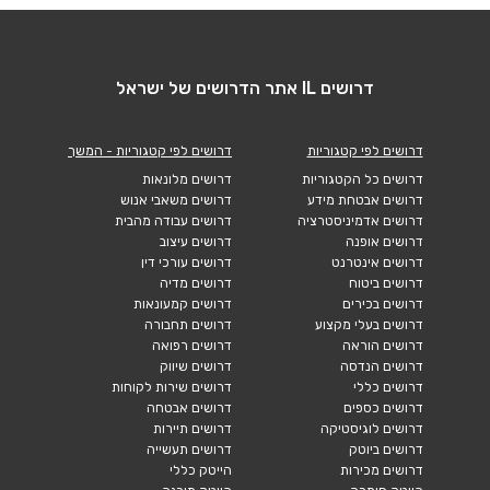
דרושים IL אתר הדרושים של ישראל
דרושים לפי קטגוריות
דרושים לפי קטגוריות - המשך
דרושים כל הקטגוריות
דרושים מלונאות
דרושים אבטחת מידע
דרושים משאבי אנוש
דרושים אדמיניסטרציה
דרושים עבודה מהבית
דרושים אופנה
דרושים עיצוב
דרושים אינטרנט
דרושים עורכי דין
דרושים ביטוח
דרושים מדיה
דרושים בכירים
דרושים קמעונאות
דרושים בעלי מקצוע
דרושים תחבורה
דרושים הוראה
דרושים רפואה
דרושים הנדסה
דרושים שיווק
דרושים כללי
דרושים שירות לקוחות
דרושים כספים
דרושים אבטחה
דרושים לוגיסטיקה
דרושים תיירות
דרושים ביוטק
דרושים תעשייה
דרושים מכירות
הייטק כללי