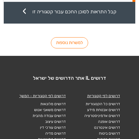
קבל התראות לסוכן החכם עבור קטגוריה זו
למשרות נוספות
דרושים IL אתר הדרושים של ישראל
דרושים לפי קטגוריות
דרושים לפי קטגוריות - המשך
דרושים כל הקטגוריות
דרושים מלונאות
דרושים אבטחת מידע
דרושים משאבי אנוש
דרושים אדמיניסטרציה
דרושים עבודה מהבית
דרושים אופנה
דרושים עיצוב
דרושים אינטרנט
דרושים עורכי דין
דרושים ביטוח
דרושים מדיה