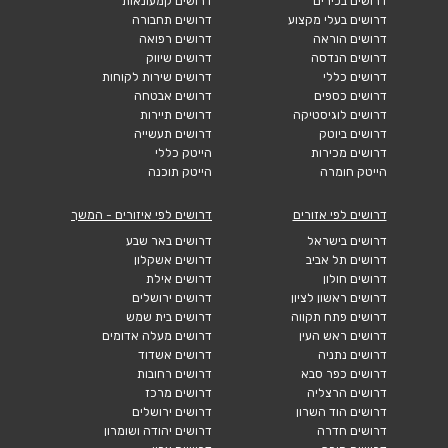
דרושים בכירים
דרושים קמעונאות
דרושים בעלי מקצוע
דרושים תחבורה
דרושים הוראה
דרושים רפואה
דרושים הנדסה
דרושים שיווק
דרושים כללי
דרושים שירות לקוחות
דרושים כספים
דרושים אבטחה
דרושים לוגיסטיקה
דרושים תיירות
דרושים ביוטק
דרושים תעשייה
דרושים מכירות
הייטק כללי
הייטק חומרה
הייטק תוכנה
דרושים לפי אזורים
דרושים לפי איזורים - המשך
דרושים בישראל
דרושים באר שבע
דרושים תל אביב
דרושים אשקלון
דרושים חולון
דרושים אילת
דרושים ראשון לציון
דרושים ירושלים
דרושים פתח תקווה
דרושים בית שמש
דרושים ראש העין
דרושים מעלה אדומים
דרושים נתניה
דרושים אשדוד
דרושים כפר סבא
דרושים רחובות
דרושים הרצליה
דרושים מרכז
דרושים הוד השרון
דרושים ירושלים
דרושים חדרה
דרושים יהודה ושומרון