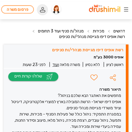
פרסום משרה
דרושים
>
מכירות
>
מנהל/ת סניף ועוד 3 תחומים
>
רשת אופיס דיפו מגייסת מנהלי/ות סניפים
רשת אופיס דיפו מגייסת מנהלי/ות סניפים
אופיס 3000 בע"מ
ראשון לציון
|
ללא נסיון
|
משרה מלאה
ועוד
|
לפני 23 שעות
שלח/י קורות חיים
תיאור משרה
מחפשים את האתגר הבא שלכם בניהול?
אופיס דיפו ישראל- הרשת המובילה בארץ למוצרי אלקטרוניקה, דיגיטל
וציוד משרדי מגייסת מנהלי סניפים.
במסגרת התפקיד: ניהול כולל של פעילות הסניף - מכירות, שירות
ותפעול, ניהול עובדים, רצפת מכירה, ניהול מלאי, מיצוב וסידור החנות,
עמידה ביעדי שירות ומכירה ועוד.