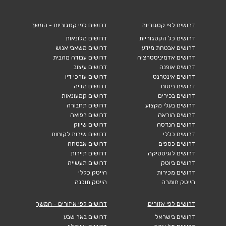
דרושים לפי קטגוריות
דרושים לפי קטגוריות - המשך
דרושים כל הקטגוריות
דרושים מלונאות
דרושים אבטחת מידע
דרושים משאבי אנוש
דרושים אדמיניסטרציה
דרושים עבודה מהבית
דרושים אופנה
דרושים עיצוב
דרושים אינטרנט
דרושים עורכי דין
דרושים ביטוח
דרושים מדיה
דרושים בכירים
דרושים קמעונאות
דרושים בעלי מקצוע
דרושים תחבורה
דרושים הוראה
דרושים רפואה
דרושים הנדסה
דרושים שיווק
דרושים כללי
דרושים שירות לקוחות
דרושים כספים
דרושים אבטחה
דרושים לוגיסטיקה
דרושים תיירות
דרושים ביוטק
דרושים תעשייה
דרושים מכירות
הייטק כללי
הייטק חומרה
הייטק תוכנה
דרושים לפי אזורים
דרושים לפי איזורים - המשך
דרושים בישראל
דרושים באר שבע