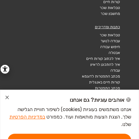
קורות חיים
טבלאות שכר
מחשבון שכר
כתבות ומדריכים
טבלאות שכר
עבודה לנוער
חיפוש עבודה
אבטלה
איך לכתוב קורות חיים
איך להתכונן לראיון
עבודה
מכתב התפטרות לדוגמא
קורות חיים באנגלית
מכתב התפטרות
🍪 אוהבים עוגיות? גם אנחנו
אנחנו משתמשים בעוגיות (cookies) לשיפור חוויית הגלישה
שלך, הצגת הצעות מותאמות ועוד. כמפורט
במדיניות הפרטיות
שלנו.