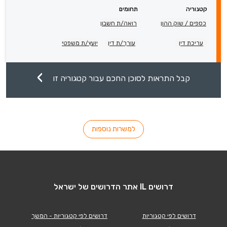
קטגוריה
תחומים
כספים / שוק ההון
רואה/ת חשבון
עריכת דין
עורך/ת דין
יועץ/ת משפטי
קבל התראות לסוכן החכם עבור קטגוריה זו
למשרות נוספות
דרושים IL אתר הדרושים של ישראל
דרושים לפי קטגוריות
דרושים לפי קטגוריות - המשך