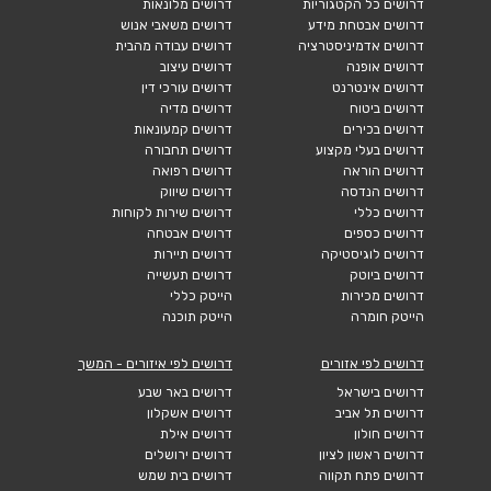
דרושים כל הקטגוריות
דרושים מלונאות
דרושים אבטחת מידע
דרושים משאבי אנוש
דרושים אדמיניסטרציה
דרושים עבודה מהבית
דרושים אופנה
דרושים עיצוב
דרושים אינטרנט
דרושים עורכי דין
דרושים ביטוח
דרושים מדיה
דרושים בכירים
דרושים קמעונאות
דרושים בעלי מקצוע
דרושים תחבורה
דרושים הוראה
דרושים רפואה
דרושים הנדסה
דרושים שיווק
דרושים כללי
דרושים שירות לקוחות
דרושים כספים
דרושים אבטחה
דרושים לוגיסטיקה
דרושים תיירות
דרושים ביוטק
דרושים תעשייה
דרושים מכירות
הייטק כללי
הייטק חומרה
הייטק תוכנה
דרושים לפי אזורים
דרושים לפי איזורים - המשך
דרושים בישראל
דרושים באר שבע
דרושים תל אביב
דרושים אשקלון
דרושים חולון
דרושים אילת
דרושים ראשון לציון
דרושים ירושלים
דרושים פתח תקווה
דרושים בית שמש