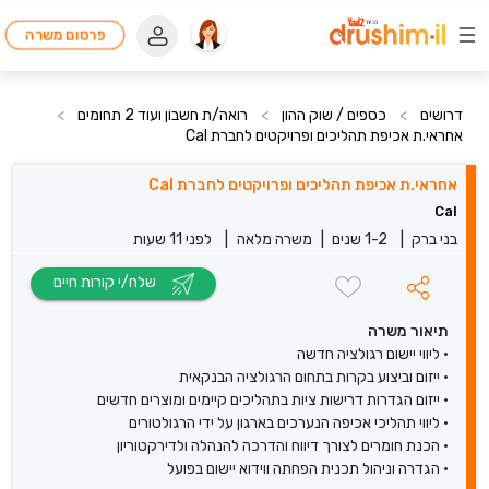
פרסום משרה
דרושים
>
כספים / שוק ההון
>
רואה/ת חשבון ועוד 2 תחומים
>
אחראי.ת אכיפת תהליכים ופרויקטים לחברת Cal
אחראי.ת אכיפת תהליכים ופרויקטים לחברת Cal
Cal
בני ברק
|
1-2 שנים
|
משרה מלאה
|
לפני 11 שעות
שלח/י קורות חיים
תיאור משרה
• ליווי יישום רגולציה חדשה
• ייזום וביצוע בקרות בתחום הרגולציה הבנקאית
• ייזום הגדרות דרישות ציות בתהליכים קיימים ומוצרים חדשים
• ליווי תהליכי אכיפה הנערכים בארגון על ידי הרגולטורים
• הכנת חומרים לצורך דיווח והדרכה להנהלה ולדירקטוריון
• הגדרה וניהול תכנית הפחתה ווידוא יישום בפועל