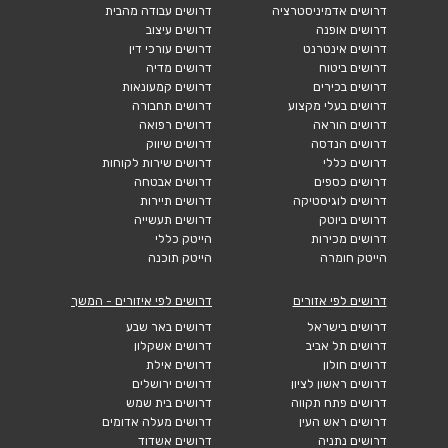
דרושים אדמיניסטרציה
דרושים עבודה מהבית
דרושים אופנה
דרושים עיצוב
דרושים אינטרנט
דרושים עורכי דין
דרושים ביטוח
דרושים מדיה
דרושים בכירים
דרושים קמעונאות
דרושים בעלי מקצוע
דרושים תחבורה
דרושים הוראה
דרושים רפואה
דרושים הנדסה
דרושים שיווק
דרושים כללי
דרושים שירות לקוחות
דרושים כספים
דרושים אבטחה
דרושים לוגיסטיקה
דרושים תיירות
דרושים ביוטק
דרושים תעשייה
דרושים מכירות
הייטק כללי
הייטק חומרה
הייטק תוכנה
דרושים לפי אזורים
דרושים לפי איזורים - המשך
דרושים בישראל
דרושים באר שבע
דרושים תל אביב
דרושים אשקלון
דרושים חולון
דרושים אילת
דרושים ראשון לציון
דרושים ירושלים
דרושים פתח תקווה
דרושים בית שמש
דרושים ראש העין
דרושים מעלה אדומים
דרושים נתניה
דרושים אשדוד