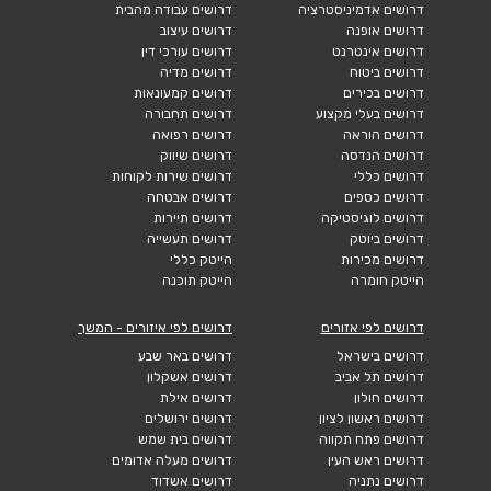
דרושים אדמיניסטרציה
דרושים עבודה מהבית
דרושים אופנה
דרושים עיצוב
דרושים אינטרנט
דרושים עורכי דין
דרושים ביטוח
דרושים מדיה
דרושים בכירים
דרושים קמעונאות
דרושים בעלי מקצוע
דרושים תחבורה
דרושים הוראה
דרושים רפואה
דרושים הנדסה
דרושים שיווק
דרושים כללי
דרושים שירות לקוחות
דרושים כספים
דרושים אבטחה
דרושים לוגיסטיקה
דרושים תיירות
דרושים ביוטק
דרושים תעשייה
דרושים מכירות
הייטק כללי
הייטק חומרה
הייטק תוכנה
דרושים לפי אזורים
דרושים לפי איזורים - המשך
דרושים בישראל
דרושים באר שבע
דרושים תל אביב
דרושים אשקלון
דרושים חולון
דרושים אילת
דרושים ראשון לציון
דרושים ירושלים
דרושים פתח תקווה
דרושים בית שמש
דרושים ראש העין
דרושים מעלה אדומים
דרושים נתניה
דרושים אשדוד