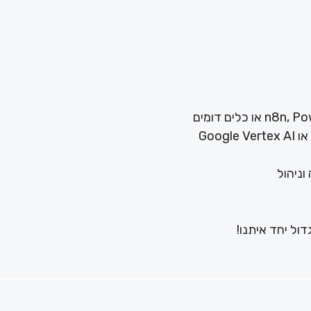
וניהול
ול יחד איתנו!