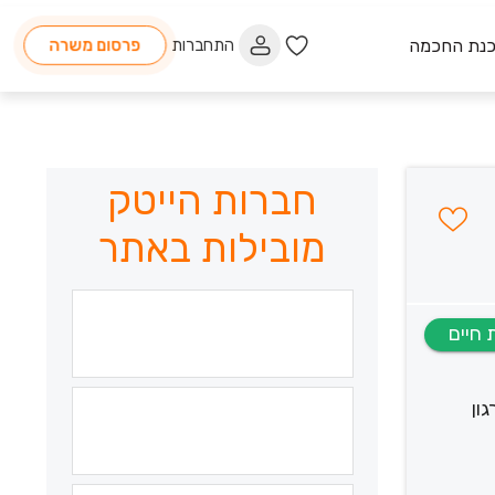
כנת החכמה
התחברות
פרסום משרה
חברות הייטק
מובילות באתר
גון