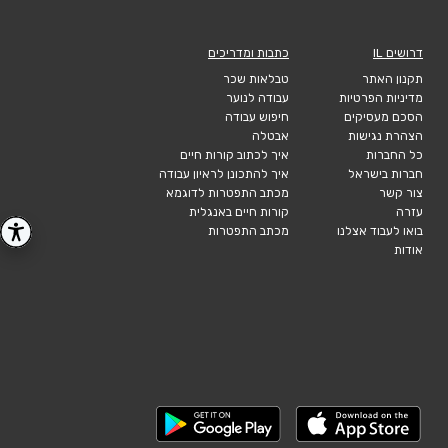
דרושים IL
כתבות ומדריכים
תקנון האתר
טבלאות שכר
מדיניות הפרטיות
עבודה לנוער
הסכם מעסיקים
חיפוש עבודה
הצהרת נגישות
אבטלה
כל החברות
איך לכתוב קורות חיים
חברות בישראל
איך להתכונן לראיון עבודה
צור קשר
מכתב התפטרות לדוגמא
עזרה
קורות חיים באנגלית
בואו לעבוד אצלנו
מכתב התפטרות
אודות