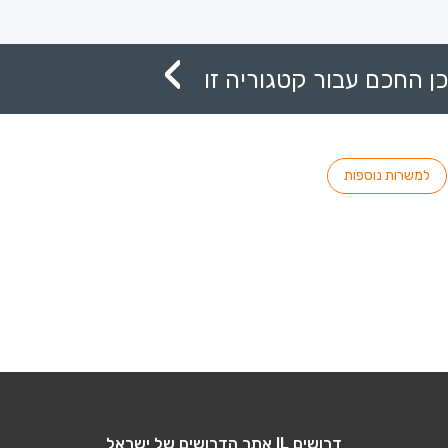
ן החכם עבור קטגוריה זו
למשרות נוספות
דרושים IL אתר הדרושים של ישראל