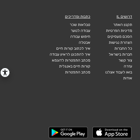
דרושים IL
כתבות ומדריכים
תקנון האתר
טבלאות שכר
מדיניות הפרטיות
עבודה לנוער
הסכם מעסיקים
חיפוש עבודה
הצהרת נגישות
אבטלה
כל החברות
איך לכתוב קורות חיים
חברות בישראל
איך להתכונן לראיון עבודה
צור קשר
מכתב התפטרות לדוגמא
עזרה
קורות חיים באנגלית
בואו לעבוד אצלנו
מכתב התפטרות
אודות