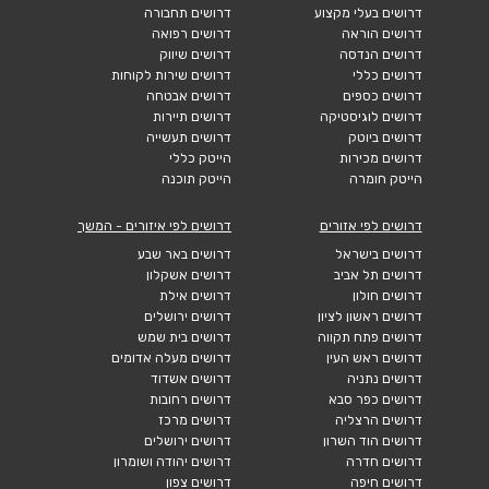
דרושים בעלי מקצוע
דרושים תחבורה
דרושים הוראה
דרושים רפואה
דרושים הנדסה
דרושים שיווק
דרושים כללי
דרושים שירות לקוחות
דרושים כספים
דרושים אבטחה
דרושים לוגיסטיקה
דרושים תיירות
דרושים ביוטק
דרושים תעשייה
דרושים מכירות
הייטק כללי
הייטק חומרה
הייטק תוכנה
דרושים לפי אזורים
דרושים לפי איזורים - המשך
דרושים בישראל
דרושים באר שבע
דרושים תל אביב
דרושים אשקלון
דרושים חולון
דרושים אילת
דרושים ראשון לציון
דרושים ירושלים
דרושים פתח תקווה
דרושים בית שמש
דרושים ראש העין
דרושים מעלה אדומים
דרושים נתניה
דרושים אשדוד
דרושים כפר סבא
דרושים רחובות
דרושים הרצליה
דרושים מרכז
דרושים הוד השרון
דרושים ירושלים
דרושים חדרה
דרושים יהודה ושומרון
דרושים חיפה
דרושים צפון