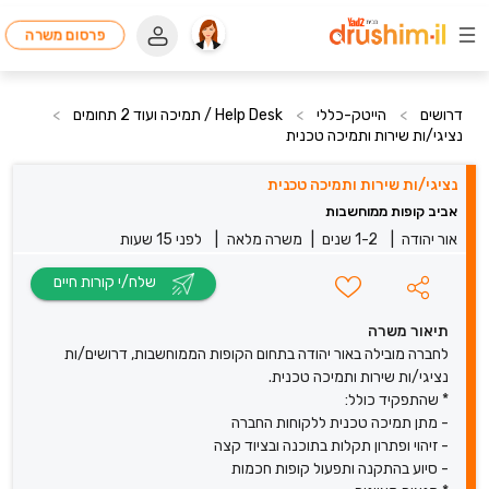
פרסום משרה
דרושים
>
הייטק-כללי
>
Help Desk / תמיכה ועוד 2 תחומים
>
נציגי/ות שירות ותמיכה טכנית
נציגי/ות שירות ותמיכה טכנית
אביב קופות ממוחשבות
אור יהודה
|
1-2 שנים
|
משרה מלאה
|
לפני 15 שעות
שלח/י קורות חיים
תיאור משרה
לחברה מובילה באור יהודה בתחום הקופות הממוחשבות, דרושים/ות
נציגי/ות שירות ותמיכה טכנית.
* שהתפקיד כולל:
- מתן תמיכה טכנית ללקוחות החברה
- זיהוי ופתרון תקלות בתוכנה ובציוד קצה
- סיוע בהתקנה ותפעול קופות חכמות