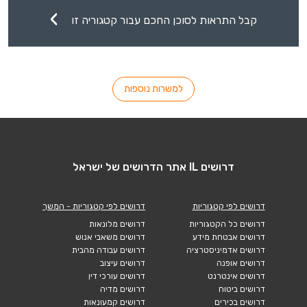
קבל התראות לסוכן החכם עבור קטגוריה זו
למשרות נוספות
דרושים IL אתר הדרושים של ישראל
דרושים לפי קטגוריות
דרושים לפי קטגוריות - המשך
דרושים כל הקטגוריות
דרושים מלונאות
דרושים אבטחת מידע
דרושים משאבי אנוש
דרושים אדמיניסטרציה
דרושים עבודה מהבית
דרושים אופנה
דרושים עיצוב
דרושים אינטרנט
דרושים עורכי דין
דרושים ביטוח
דרושים מדיה
דרושים בכירים
דרושים קמעונאות