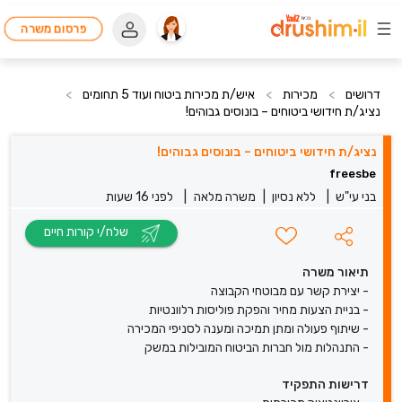
פרסום משרה
דרושים
>
מכירות
>
איש/ת מכירות ביטוח ועוד 5 תחומים
>
נציג/ת חידושי ביטוחים – בונוסים גבוהים!
נציג/ת חידושי ביטוחים – בונוסים גבוהים!
freesbe
בני עי"ש
|
ללא נסיון
|
משרה מלאה
|
לפני 16 שעות
שלח/י קורות חיים
תיאור משרה
- יצירת קשר עם מבוטחי הקבוצה
- בניית הצעות מחיר והפקת פוליסות רלוונטיות
- שיתוף פעולה ומתן תמיכה ומענה לסניפי המכירה
- התנהלות מול חברות הביטוח המובילות במשק
דרישות התפקיד