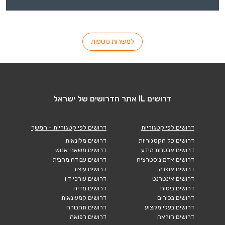
למשרות נוספות
דרושים IL אתר הדרושים של ישראל
דרושים לפי קטגוריות
דרושים לפי קטגוריות - המשך
דרושים כל הקטגוריות
דרושים מלונאות
דרושים אבטחת מידע
דרושים משאבי אנוש
דרושים אדמיניסטרציה
דרושים עבודה מהבית
דרושים אופנה
דרושים עיצוב
דרושים אינטרנט
דרושים עורכי דין
דרושים ביטוח
דרושים מדיה
דרושים בכירים
דרושים קמעונאות
דרושים בעלי מקצוע
דרושים תחבורה
דרושים הוראה
דרושים רפואה