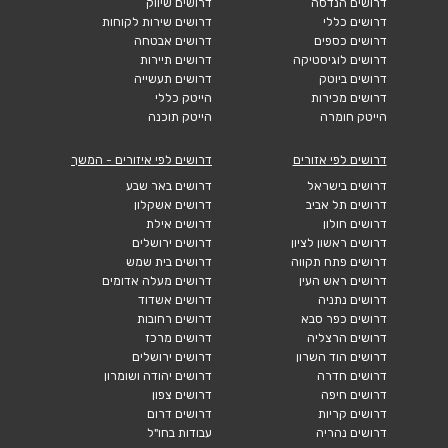
דרושים הנדסה
דרושים שיווק
דרושים כללי
דרושים שירות לקוחות
דרושים כספים
דרושים אבטחה
דרושים לוגיסטיקה
דרושים תיירות
דרושים ביוטק
דרושים תעשייה
דרושים מכירות
הייטק כללי
הייטק חומרה
הייטק תוכנה
דרושים לפי אזורים
דרושים לפי איזורים - המשך
דרושים בישראל
דרושים באר שבע
דרושים תל אביב
דרושים אשקלון
דרושים חולון
דרושים אילת
דרושים ראשון לציון
דרושים ירושלים
דרושים פתח תקווה
דרושים בית שמש
דרושים ראש העין
דרושים מעלה אדומים
דרושים נתניה
דרושים אשדוד
דרושים כפר סבא
דרושים רחובות
דרושים הרצליה
דרושים מרכז
דרושים הוד השרון
דרושים ירושלים
דרושים חדרה
דרושים יהודה ושומרון
דרושים חיפה
דרושים צפון
דרושים קריות
דרושים דרום
דרושים נהריה
עבודות בחו"ל