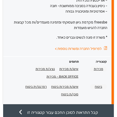
- אוריינטציה מכירתית
- ניסיון בעבודה בסביבה ממוחשבת- חובה
- אסרטיביות ומוטיבציה גבוהה
freesbe מקדמת גיוון תעסוקתי ומזמינה מועמדים/ות מכל קבוצות
החברה להגיש מועמדות
* משרה זו פונה לנשים וגברים כאחד.
לפרופיל החברה ומשרות נוספות
>
קטגוריה
תחומים
מכירות
איש/ת מכירות
נציג/ת מכירות
BACK OFFICE - מכירות
ביטוח
איש/ת מכירות ביטוח
רפרנט/ית ביטוח
סוכן/ת ביטוח
קבל התראות לסוכן החכם עבור קטגוריה זו