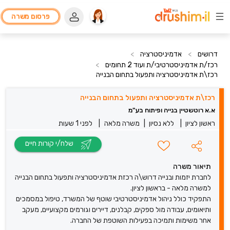
פרסום משרה
דרושים
>
אדמיניסטרציה
>
רכז/ת אדמיניסטרטיבי/ת ועוד 2 תחומים
>
רכז\ת אדמיניסטרציה ותפעול בתחום הבנייה
רכז\ת אדמיניסטרציה ותפעול בתחום הבנייה
א.א רוטשטיין בנייה ופיתוח בע"מ
ראשון לציון
|
ללא נסיון
|
משרה מלאה
|
לפני 1 שעות
שלח/י קורות חיים
תיאור משרה
לחברת יזמות ובנייה דרוש\ה רכזת אדמיניסטרציה ותפעול בתחום הבנייה
למשרה מלאה - בראשון לציון.
התפקיד כולל ניהול אדמיניסטרטיבי שוטף של המשרד, טיפול במסמכים
ותיאומים, עבודה מול ספקים, קבלנים, דיירים וגורמים מקצועיים, מעקב
אחר משימות ותמיכה בפעילות השוטפת של החברה.