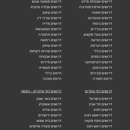
דרושים אבטחת מידע
דרושים משאבי אנוש
דרושים אדמיניסטרציה
דרושים עבודה מהבית
דרושים אופנה
דרושים עיצוב
דרושים אינטרנט
דרושים עורכי דין
דרושים ביטוח
דרושים מדיה
דרושים בכירים
דרושים קמעונאות
דרושים בעלי מקצוע
דרושים תחבורה
דרושים הוראה
דרושים רפואה
דרושים הנדסה
דרושים שיווק
דרושים כללי
דרושים שירות לקוחות
דרושים כספים
דרושים אבטחה
דרושים לוגיסטיקה
דרושים תיירות
דרושים ביוטק
דרושים תעשייה
דרושים מכירות
הייטק כללי
הייטק חומרה
הייטק תוכנה
דרושים לפי אזורים
דרושים לפי איזורים - המשך
דרושים בישראל
דרושים באר שבע
דרושים תל אביב
דרושים אשקלון
דרושים חולון
דרושים אילת
דרושים ראשון לציון
דרושים ירושלים
דרושים פתח תקווה
דרושים בית שמש
דרושים ראש העין
דרושים מעלה אדומים