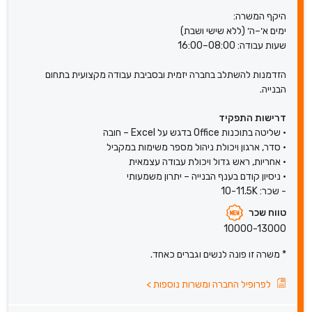
היקף המשרה:
ימים א׳–ה׳ (ללא שישי ושבת)
שעות עבודה: 08:00–16:00
הזדמנות להשתלב בחברה יזמית ובסביבת עבודה מקצועית בתחום
הבנייה.
דרישות התפקיד
• שליטה בתוכנות Office בדגש על Excel – חובה
• סדר, ארגון ויכולת ניהול מספר משימות במקביל
• אחריות, ראש גדול ויכולת עבודה עצמאית
• ניסיון קודם בענף הבנייה – יתרון משמעותי
- שכר: 10-11.5K
טווח שכר
10000-13000
* משרה זו פונה לנשים וגברים כאחד.
לפרופיל החברה ומשרות נוספות
>