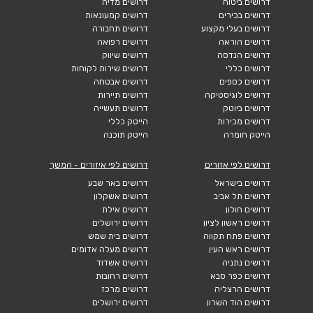
דרושים ביטוח
דרושים מדיה
דרושים בכירים
דרושים קמעונאות
דרושים בעלי מקצוע
דרושים תחבורה
דרושים הוראה
דרושים רפואה
דרושים הנדסה
דרושים שיווק
דרושים כללי
דרושים שירות לקוחות
דרושים כספים
דרושים אבטחה
דרושים לוגיסטיקה
דרושים תיירות
דרושים ביוטק
דרושים תעשייה
דרושים מכירות
הייטק כללי
הייטק חומרה
הייטק תוכנה
דרושים לפי אזורים
דרושים לפי איזורים - המשך
דרושים בישראל
דרושים באר שבע
דרושים תל אביב
דרושים אשקלון
דרושים חולון
דרושים אילת
דרושים ראשון לציון
דרושים ירושלים
דרושים פתח תקווה
דרושים בית שמש
דרושים ראש העין
דרושים מעלה אדומים
דרושים נתניה
דרושים אשדוד
דרושים כפר סבא
דרושים רחובות
דרושים הרצליה
דרושים מרכז
דרושים הוד השרון
דרושים ירושלים