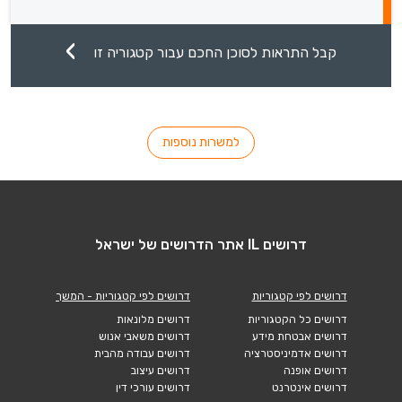
קבל התראות לסוכן החכם עבור קטגוריה זו
למשרות נוספות
דרושים IL אתר הדרושים של ישראל
דרושים לפי קטגוריות
דרושים לפי קטגוריות - המשך
דרושים כל הקטגוריות
דרושים מלונאות
דרושים אבטחת מידע
דרושים משאבי אנוש
דרושים אדמיניסטרציה
דרושים עבודה מהבית
דרושים אופנה
דרושים עיצוב
דרושים אינטרנט
דרושים עורכי דין