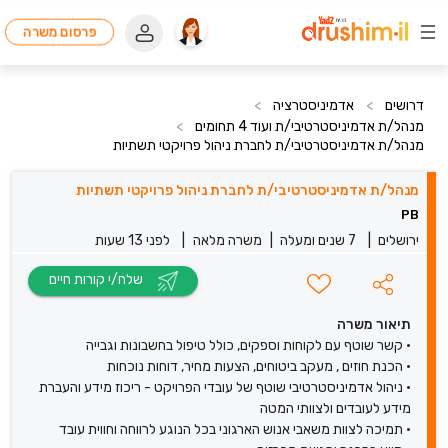
פרסום משרה
דרושים
>
אדמיניסטרציה
>
מנהל/ת אדמיניסטרטיבי/ת ועוד 4 תחומים
>
מנהל/ת אדמיניסטרטיבי/ת לחברת ניהול פרויקטי תשתיות
מנהל/ת אדמיניסטרטיבי/ת לחברת ניהול פרויקטי תשתיות
PB
ירושלים
|
7 שנים ומעלה
|
משרה מלאה
|
לפני 13 שעות
שלח/י קורות חיים
תיאור משרה
• קשר שוטף עם לקוחות וספקים, כולל טיפול בחשבונות וגבייה
• הכנת חוזים , מעקב ביטוחים, הצעות מחיר, דוחות נוכחות
• ניהול אדמיניסטרטיבי שוטף של עובדי הפרויקט - ריכוז מידע והעברת
מידע לעובדים ולצוותי המטה
• תמיכה לצוות משאבי אנוש הארגוני בכל הנוגע לרווחה וחווית עובד