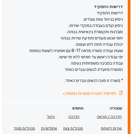
דרישות התפקיד
דרישות התפקיד
ניסיון בניהול צוות עובדים.
ניסיון קודם בעבודה במוקדי שירות.
סובלנות ותקשורת בינאישית גבוהה.
יחסי אנוש מעולים ותודעת שירות גבוהה
יכולת עבודה תחת לחץ ועומס.
שעות עבודה משרה מלאה 8-17 עם אופציה לשעות נוספות
ימי עבודה ראשון עד חמישי ללא ימי שישי.
עבודה בסביבה משפחתית נעימה
המשרה מיועדת לנשים וגברים כאחד
* משרה זו פונה לנשים וגברים כאחד.
לפרופיל החברה ומשרות נוספות
>
קטגוריה
תחומים
הדרכה / הוראה
הדרכה
ניהול
שירות לקוחות
מנהל/ת צוות
אחמ"ש/ית
מנהל/ת מוקד