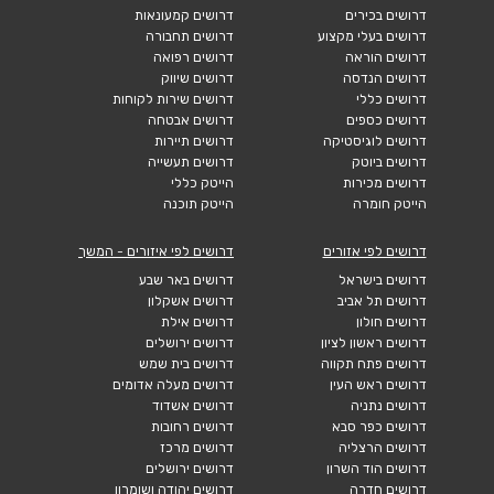
דרושים בכירים
דרושים קמעונאות
דרושים בעלי מקצוע
דרושים תחבורה
דרושים הוראה
דרושים רפואה
דרושים הנדסה
דרושים שיווק
דרושים כללי
דרושים שירות לקוחות
דרושים כספים
דרושים אבטחה
דרושים לוגיסטיקה
דרושים תיירות
דרושים ביוטק
דרושים תעשייה
דרושים מכירות
הייטק כללי
הייטק חומרה
הייטק תוכנה
דרושים לפי אזורים
דרושים לפי איזורים - המשך
דרושים בישראל
דרושים באר שבע
דרושים תל אביב
דרושים אשקלון
דרושים חולון
דרושים אילת
דרושים ראשון לציון
דרושים ירושלים
דרושים פתח תקווה
דרושים בית שמש
דרושים ראש העין
דרושים מעלה אדומים
דרושים נתניה
דרושים אשדוד
דרושים כפר סבא
דרושים רחובות
דרושים הרצליה
דרושים מרכז
דרושים הוד השרון
דרושים ירושלים
דרושים חדרה
דרושים יהודה ושומרון