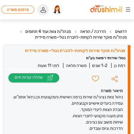
פרסום משרה
דרושים
>
הדרכה / הוראה
>
מנהל/ת צוות ועוד 4 תחומים
>
מנהל/ת מוקד שירות לקוחות-לחברת נטלי-משרה מיידית
מנהל/ת מוקד שירות לקוחות-לחברת נטלי-משרה מיידית
נטלי שירותי רפואה בע"מ
רמת גן
|
1-2 שנים
|
משרה מלאה
|
לפני 11 שעות
שלח/י קורות חיים
תיאור משרה
ניהול צוות נציגי/ת שירות ברמה האישית והמקצועית וכן ניהול אחמ"ש.
עמידה ביעדים אישיים וקבוצתיים.
הובלת הצוות ליעדי המוקד.
מתן מענה מקצועי לחברי הצוות.
שיחות משוב עם נציגים.
הדרכות וגיוס עובדים.