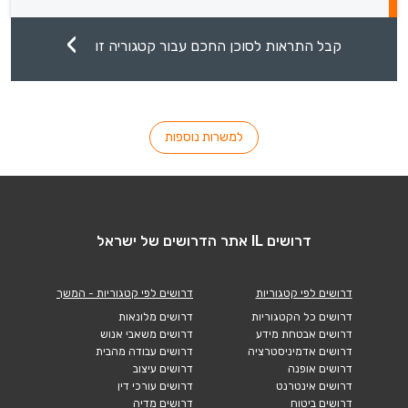
קבל התראות לסוכן החכם עבור קטגוריה זו
למשרות נוספות
דרושים IL אתר הדרושים של ישראל
דרושים לפי קטגוריות
דרושים לפי קטגוריות - המשך
דרושים כל הקטגוריות
דרושים מלונאות
דרושים אבטחת מידע
דרושים משאבי אנוש
דרושים אדמיניסטרציה
דרושים עבודה מהבית
דרושים אופנה
דרושים עיצוב
דרושים אינטרנט
דרושים עורכי דין
דרושים ביטוח
דרושים מדיה