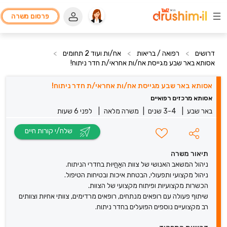
פרסום משרה
דרושים
>
רפואה / בריאות
>
אח/ות ועוד 2 תחומים
>
אסותא באר שבע מגייסת אח/ות אחראי/ת חדר ניתוח!
אסותא באר שבע מגייסת אח/ות אחראי/ת חדר ניתוח!
אסותא מרכזים רפואיים
באר שבע
|
3-4 שנים
|
משרה מלאה
|
לפני 6 שעות
שלח/י קורות חיים
תיאור משרה
ניהול המשאב האנושי של צוות האַחֲיוּת בחדרי הניתוח.
ניהול מקצועי ותפעולי, הבטחת איכות ובטיחות הטיפול.
הכשרות מקצועיות ופיתוח מקצועי של הצוות.
שיתוף פעולה עם רופאים מנתחים, רופאים מרדימים, צוותי אחיות וצוותים
רב מקצועיים נוספים הפועלים בחדר ניתוח.