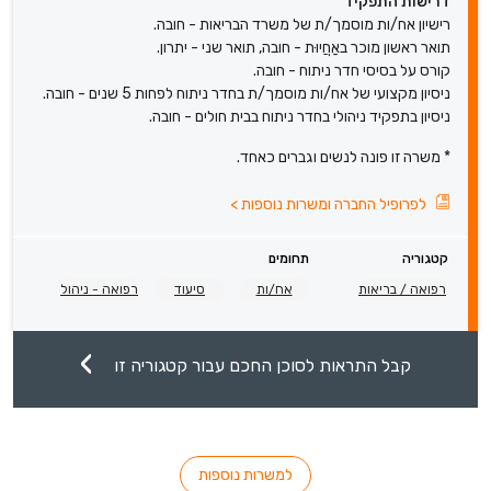
דרישות התפקיד
רישיון אח/ות מוסמך/ת של משרד הבריאות - חובה.
תואר ראשון מוכר באַחֲיוּת - חובה, תואר שני - יתרון.
קורס על בסיסי חדר ניתוח - חובה.
ניסיון מקצועי של אח/ות מוסמך/ת בחדר ניתוח לפחות 5 שנים - חובה.
ניסיון בתפקיד ניהולי בחדר ניתוח בבית חולים - חובה.
* משרה זו פונה לנשים וגברים כאחד.
לפרופיל החברה ומשרות נוספות
>
קטגוריה
תחומים
רפואה / בריאות
אח/ות
סיעוד
רפואה - ניהול
קבל התראות לסוכן החכם עבור קטגוריה זו
למשרות נוספות