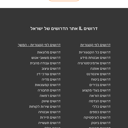
דרושים IL אתר הדרושים של ישראל
דרושים לפי קטגוריות
דרושים לפי קטגוריות - המשך
דרושים כל הקטגוריות
דרושים מלונאות
דרושים אבטחת מידע
דרושים משאבי אנוש
דרושים אדמיניסטרציה
דרושים עבודה מהבית
דרושים אופנה
דרושים עיצוב
דרושים אינטרנט
דרושים עורכי דין
דרושים ביטוח
דרושים מדיה
דרושים בכירים
דרושים קמעונאות
דרושים בעלי מקצוע
דרושים תחבורה
דרושים הוראה
דרושים רפואה
דרושים הנדסה
דרושים שיווק
דרושים כללי
דרושים שירות לקוחות
דרושים כספים
דרושים אבטחה
דרושים לוגיסטיקה
דרושים תיירות
דרושים ביוטק
דרושים תעשייה