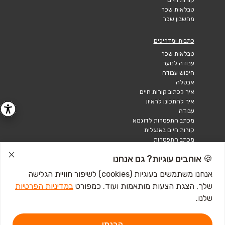
טבלאות שכר
מחשבון שכר
כתבות ומדריכים
טבלאות שכר
עבודה לנוער
חיפוש עבודה
אבטלה
איך לכתוב קורות חיים
איך להתכונן לראיון
עבודה
מכתב התפטרות לדוגמא
קורות חיים באנגלית
מכתב התפטרות
🍪 אוהבים עוגיות? גם אנחנו
אנחנו משתמשים בעוגיות (cookies) לשיפור חוויית הגלישה
שלך, הצגת הצעות מותאמות ועוד. כמפורט
במדיניות הפרטיות
שלנו.
הבנתי