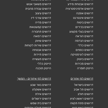
דרושים אבטחת מידע
דרושים משאבי אנוש
דרושים אדמיניסטרציה
דרושים עבודה מהבית
דרושים אופנה
דרושים עיצוב
דרושים אינטרנט
דרושים עורכי דין
דרושים ביטוח
דרושים מדיה
דרושים בכירים
דרושים קמעונאות
דרושים בעלי מקצוע
דרושים תחבורה
דרושים הוראה
דרושים רפואה
דרושים הנדסה
דרושים שיווק
דרושים כללי
דרושים שירות לקוחות
דרושים כספים
דרושים אבטחה
דרושים לוגיסטיקה
דרושים תיירות
דרושים ביוטק
דרושים תעשייה
דרושים מכירות
הייטק כללי
הייטק חומרה
הייטק תוכנה
דרושים לפי אזורים
דרושים לפי איזורים - המשך
דרושים בישראל
דרושים באר שבע
דרושים תל אביב
דרושים אשקלון
דרושים חולון
דרושים אילת
דרושים ראשון לציון
דרושים ירושלים
דרושים פתח תקווה
דרושים בית שמש
דרושים ראש העין
דרושים מעלה אדומים