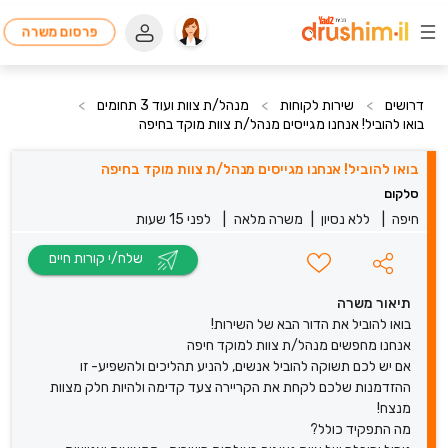
פרסום משרה
דרושים
>
שירות לקוחות
>
מנהל/ת צוות ועוד 3 תחומים
>
בואו להוביל! אנחנו מגייסים מנהל/ת צוות מוקד בחיפה
בואו להוביל! אנחנו מגייסים מנהל/ת צוות מוקד בחיפה
סלקום
חיפה
|
ללא נסיון
|
משרה מלאה
|
לפני 15 שעות
שלח/י קורות חיים
תיאור משרה
בואו להוביל את הדור הבא של השירות!
אנחנו מחפשים מנהל/ת צוות למוקד חיפה
אם יש לכם תשוקה להוביל אנשים, להניע תהליכים ולהשפיע- זו
ההזדמנות שלכם לקחת את הקריירה צעד קדימה ולהיות חלק מצוות
מנצח!
מה התפקיד כולל?