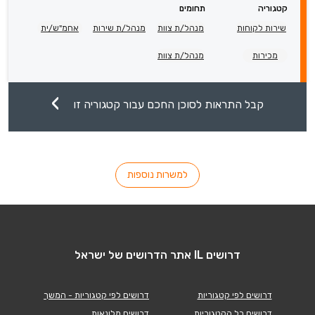
קטגוריה
תחומים
שירות לקוחות
מנהל/ת צוות
מנהל/ת שירות
אחמ"ש/ית
מכירות
מנהל/ת צוות
קבל התראות לסוכן החכם עבור קטגוריה זו
למשרות נוספות
דרושים IL אתר הדרושים של ישראל
דרושים לפי קטגוריות
דרושים לפי קטגוריות - המשך
דרושים כל הקטגוריות
דרושים מלונאות