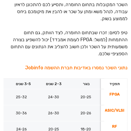
השכר המקובלות בתחום החומרה, ותסייע לכם להתכונן לראיון
עבודה, לנהל משא ומתן על שכר או להבין את מיקומכם ביחס
לממוצע בשוק.
טיפ לסיום: זכרו שבתחום החומרה, לצד הוותק, גם תחום
ההתמחות (למשל: FPGA לעומת אמבדד) יכול להשפיע בצורה
משמעותית על השכר ולכן חשוב להצליב את הנתונים עם התחום
הספציפי שלכם.
נתוני השכר נמסרו באדיבות חברת ההשמה Jobinfo
תפקיד
בוגר
2-3 שנים
3-5 שנים
FPGA
25-32
24-30
20-25
ASIC/VLSI
30-36
26-30
20-26
RF
24-26
20-25
18-20