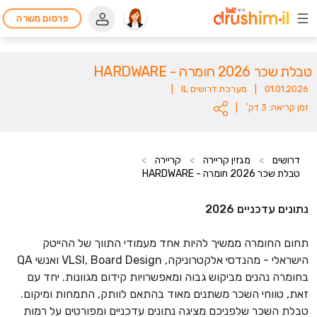
פרסום משרה
טבלת שכר 2026 חומרה - HARDWARE
01.01.2026
|
מערכת דרושים IL
|
זמן קריאה: 3 דק`
|
דרושים
>
מגזין קריירה
>
קריירה
>
טבלת שכר 2026 חומרה - HARDWARE
נתונים עדכניים 2026
תחום החומרה ממשיך להיות אחד מעמודי התווך של ההייטק
הישראלי - מהנדסי אלקטרוניקה, VLSI, Board Design ואנשי QA
בחומרה נהנים מביקוש גבוה ומאפשרויות קידום מגוונות. יחד עם
זאת, טווחי השכר משתנים מאוד בהתאם לוותק, התמחות ומיקום.
טבלת השכר שלפניכם מציגה נתונים עדכניים ומפורטים על רמות