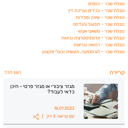
טבלת שכר - כספים
טבלת שכר - בכירים
ועריכת דין
טבלת שכר - שיווק ומכירות
טבלת שכר - תפעול
והנדסה
טבלת שכר - משאבי אנוש
טבלת שכר - אדמיניסטרציה
וביטוח
טבלת שכר - רפואה ובריאות
טבלת שכר - לוגיסטיקה, תעשייה ובעלי מקצוע
קריירה
הצג הכל
מגזר ציבורי או מגזר פרטי - היכן
כדאי לעבוד?
16.01.2022
זמן קריאה: 3 דק`
|