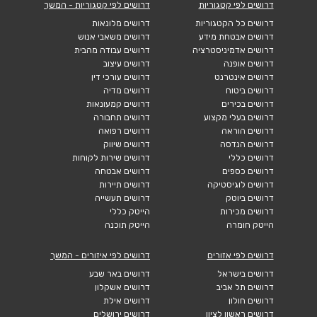
דרושים לפי קטגוריות
דרושים לפי קטגוריות - המשך
דרושים כל הקטגוריות
דרושים מלונאות
דרושים אבטחת מידע
דרושים משאבי אנוש
דרושים אדמיניסטרציה
דרושים עבודה מהבית
דרושים אופנה
דרושים עיצוב
דרושים אינטרנט
דרושים עורכי דין
דרושים ביטוח
דרושים מדיה
דרושים בכירים
דרושים קמעונאות
דרושים בעלי מקצוע
דרושים תחבורה
דרושים הוראה
דרושים רפואה
דרושים הנדסה
דרושים שיווק
דרושים כללי
דרושים שירות לקוחות
דרושים כספים
דרושים אבטחה
דרושים לוגיסטיקה
דרושים תיירות
דרושים ביוטק
דרושים תעשייה
דרושים מכירות
הייטק כללי
הייטק חומרה
הייטק תוכנה
דרושים לפי אזורים
דרושים לפי איזורים - המשך
דרושים בישראל
דרושים באר שבע
דרושים תל אביב
דרושים אשקלון
דרושים חולון
דרושים אילת
דרושים ראשון לציון
דרושים ירושלים