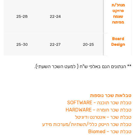
מנהל/ת
פרויקט
שצמח
22-24
25-28
מפיתוח
Board
25-30
22-27
20-25
Design
** הנתונים הנם באלפי ש"ח ( למעט השכר השעתי).
טבלאות שכר נוספות
טבלת שכר תוכנה - SOFTWARE
טבלת שכר חומרה - HARDWARE
טבלת שכר - אינטרנט
ודיגיטל
טבלת שכר הייטק כללי/תשתיות/מערכות מידע
טבלת שכר - Biomed