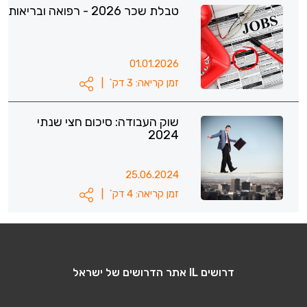
טבלת שכר 2026 - רפואה ובריאות
01.01.2026
זמן קריאה: 3 דק`
|
שוק העבודה: סיכום חצי שנתי
2024
25.06.2024
זמן קריאה: 4 דק`
|
דרושים IL אתר הדרושים של ישראל