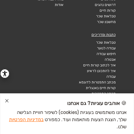
דרושים נהגים
אודות
קורות חיים
טבלאות שכר
מחשבון שכר
כתבות ומדריכים
טבלאות שכר
עבודה לנוער
חיפוש עבודה
אבטלה
איך לכתוב קורות חיים
איך להתכונן לראיון
עבודה
מכתב התפטרות לדוגמא
קורות חיים באנגלית
מכתב התפטרות
🍪 אוהבים עוגיות? גם אנחנו
אנחנו משתמשים בעוגיות (cookies) לשיפור חוויית הגלישה
שלך, הצגת הצעות מותאמות ועוד. כמפורט
במדיניות הפרטיות
שלנו.