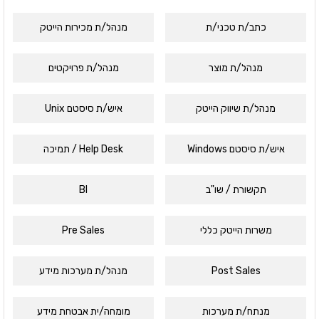
כתב/ת טכני/ת
מנהל/ת מכירות הייטק
מנהל/ת מוצר
מנהל/ת פרויקטים
מנהל/ת שיווק הייטק
איש/ת סיסטם Unix
איש/ת סיסטם Windows
Help Desk / תמיכה
תקשורת / שו"ב
BI
משרות הייטק כללי
Pre Sales
Post Sales
מנהל/ת מערכות מידע
מנתח/ת מערכות
מומחה/ית אבטחת מידע