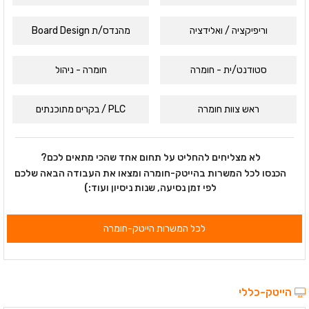
וריפיקציה / ואלידציה
מהנדס/ת Board Design
סטודנט/ית - חומרה
חומרה - ניהול
ראש צוות חומרה
PLC / בקרים מתוכנתים
לא מצליחים להחליט על תחום אחד שהכי מתאים לכם?
הכנסו לכל המשרות בהייטק-חומרה ומצאו את העבודה הבאה שלכם
לפי זמן נסיעה, שנות ניסיון ועוד:)
לכל המשרות הייטק-חומרה
הייטק-כללי