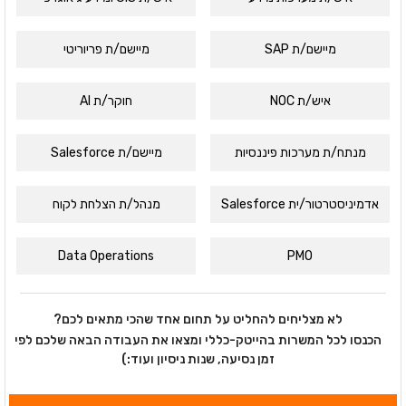
מיישם/ת SAP
מיישם/ת פריוריטי
איש/ת NOC
חוקר/ת AI
מנתח/ת מערכות פיננסיות
מיישם/ת Salesforce
אדמיניסטרטור/ית Salesforce
מנהל/ת הצלחת לקוח
Data Operations
PMO
לא מצליחים להחליט על תחום אחד שהכי מתאים לכם?
הכנסו לכל המשרות בהייטק-כללי ומצאו את העבודה הבאה שלכם לפי
זמן נסיעה, שנות ניסיון ועוד:)