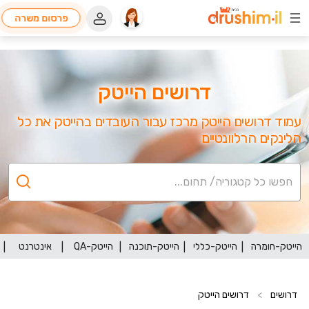
פרסום משרה
דרושים הייטק
עמוד דרושים הייטק מרכז עבור העובדים בהייטק את כל
הלינקים הרלוונטיים
הייטק-חומרה
הייטק-כללי
הייטק-תוכנה
הייטק-QA
אינטרנט
דרושים
>
דרושים הייטק