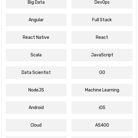
Big Data
DevOps
Angular
Full Stack
React Native
React
Scala
JavaScript
Data Scientist
GO
NodeJS
Machine Learning
Android
iOS
Cloud
AS400