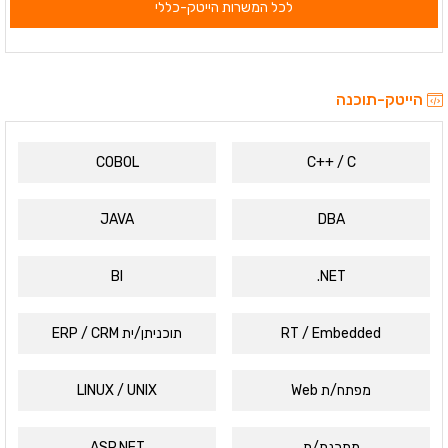
לכל המשרות הייטק-כללי
הייטק-תוכנה
COBOL
C++ / C
JAVA
DBA
BI
NET.
RT / Embedded
תוכניתן/ית ERP / CRM
מפתח/ת Web
LINUX / UNIX
מתכנת/ת
ASP.NET