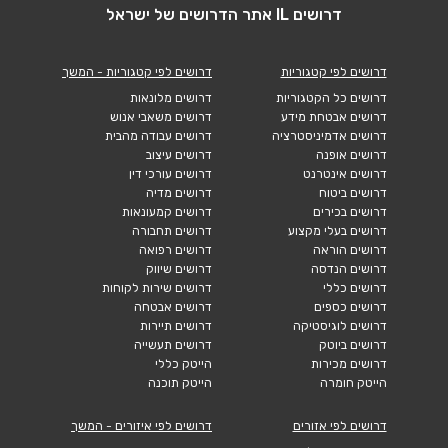
דרושים IL אתר הדרושים של ישראל
דרושים לפי קטגוריות
דרושים לפי קטגוריות - המשך
דרושים כל הקטגוריות
דרושים מלונאות
דרושים אבטחת מידע
דרושים משאבי אנוש
דרושים אדמיניסטרציה
דרושים עבודה מהבית
דרושים אופנה
דרושים עיצוב
דרושים אינטרנט
דרושים עורכי דין
דרושים ביטוח
דרושים מדיה
דרושים בכירים
דרושים קמעונאות
דרושים בעלי מקצוע
דרושים תחבורה
דרושים הוראה
דרושים רפואה
דרושים הנדסה
דרושים שיווק
דרושים כללי
דרושים שירות לקוחות
דרושים כספים
דרושים אבטחה
דרושים לוגיסטיקה
דרושים תיירות
דרושים ביוטק
דרושים תעשייה
דרושים מכירות
הייטק כללי
הייטק חומרה
הייטק תוכנה
דרושים לפי אזורים
דרושים לפי איזורים - המשך